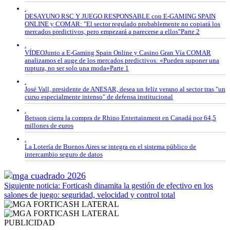
.
DESAYUNO RSC Y JUEGO RESPONSABLE con E-GAMING SPAIN
ONLINE y COMAR: "El sector regulado probablemente no copiará los
mercados predictivos, pero empezará a parecerse a ellos"Parte 2
.
VÍDEOJunto a E-Gaming Spain Online y Casino Gran Vía COMAR
analizamos el auge de los mercados predictivos: «Pueden suponer una
ruptura, no ser solo una moda»Parte 1
.
José Vall, presidente de ANESAR, desea un feliz verano al sector tras "un
curso especialmente intenso" de defensa institucional
.
Betsson cierra la compra de Rhino Entertainment en Canadá por 64,5
millones de euros
.
La Lotería de Buenos Aires se integra en el sistema público de
intercambio seguro de datos
Siguiente noticia: Forticash dinamita la gestión de efectivo en los
salones de juego: seguridad, velocidad y control total
PUBLICIDAD