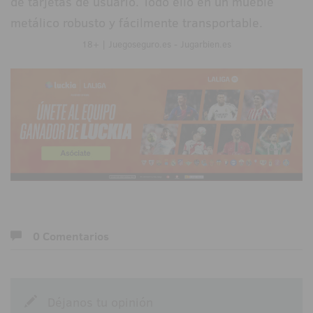
de tarjetas de usuario. Todo ello en un mueble
metálico robusto y fácilmente transportable.
18+ | Juegoseguro.es - Jugarbien.es
0 Comentarios
Déjanos tu opinión