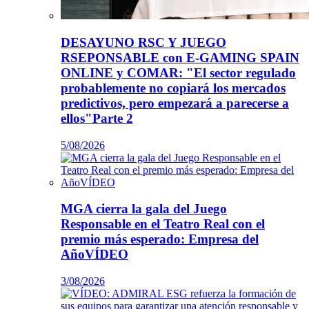
DESAYUNO RSC Y JUEGO
RSEPONSABLE con E-GAMING SPAIN
ONLINE y COMAR: "El sector regulado
probablemente no copiará los mercados
predictivos, pero empezará a parecerse a
ellos"Parte 2
5/08/2026
MGA cierra la gala del Juego
Responsable en el Teatro Real con el
premio más esperado: Empresa del
AñoVÍDEO
3/08/2026