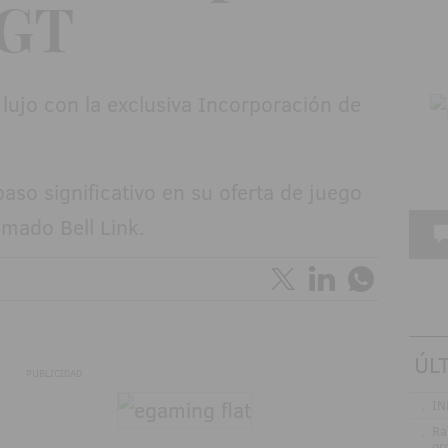
EGT
aso significativo en su oferta de juego
amado Bell Link.
ÚL
PUBLICIDAD
.
IN
.
Ra
or