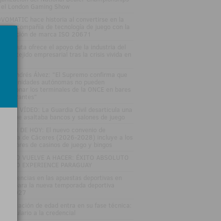
 el London Gaming Show
VOMATIC hace historia al convertirse en la
imera compañía de tecnología de juego con la
rtificación de marca ISO 20671
tOnCeuta ofrece el apoyo de la industria del
go al tejido empresarial tras la crisis vivida en
uta
fael Andrés Álvez: "El Supremo confirma que
s comunidades autónomas no pueden
speccionar los terminales de la ONCE en bares
restaurantes"
TOS Y VÍDEO: La Guardia Civil desarticula una
nda que asaltaba bancos y salones de juego
LETÍN DE HOY: El nuevo convenio de
stelería de Cáceres (2026-2028) incluye a los
abajadores de casinos de juego y bingos
TRO LO VUELVE A HACER: ÉXITO ABSOLUTO
 ZITRO EXPERIENCE PARAGUAY
s tendencias en las apuestas deportivas en
paña para la nueva temporada deportiva
26-2027
 verificación de edad entra en su fase técnica:
l formulario a la credencial