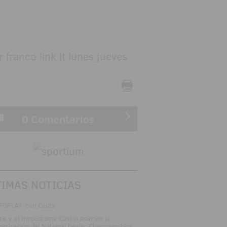
0 Comentarios
TIMAS NOTICIAS
FOPLAY, con Ceuta
nk y el Hippodrome Casino asumen la
ganización del National Dealer Championships