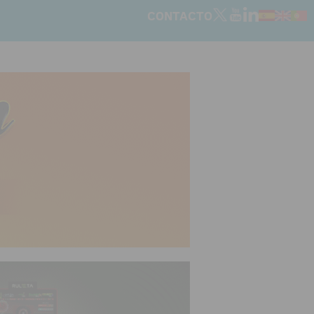
CONTACTO