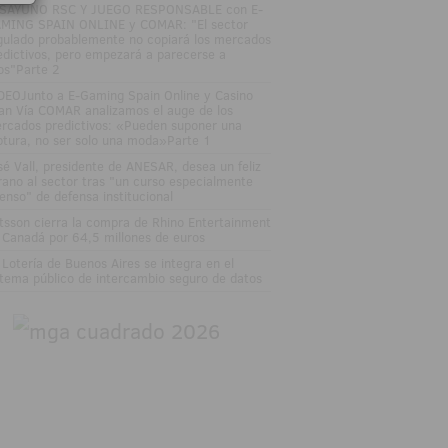
SAYUNO RSC Y JUEGO RESPONSABLE con E-
MING SPAIN ONLINE y COMAR: "El sector
gulado probablemente no copiará los mercados
edictivos, pero empezará a parecerse a
los"Parte 2
DEOJunto a E-Gaming Spain Online y Casino
an Vía COMAR analizamos el auge de los
rcados predictivos: «Pueden suponer una
ptura, no ser solo una moda»Parte 1
sé Vall, presidente de ANESAR, desea un feliz
rano al sector tras "un curso especialmente
tenso" de defensa institucional
tsson cierra la compra de Rhino Entertainment
 Canadá por 64,5 millones de euros
 Lotería de Buenos Aires se integra en el
stema público de intercambio seguro de datos