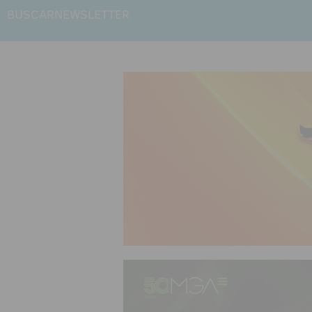
BUSCAR
NEWSLETTER