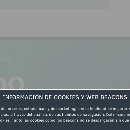
Ver la siguiente noticia
INFORMACIÓN DE COOKIES Y WEB BEACONS
acidad
|
Normas de Participación
|
AVISO LEGAL: Condiciones y términos
 de terceros, estadísticas y de marketing, con la finalidad de mejorar
cias, a través del análisis de sus hábitos de navegación. Del mismo m
Síguenos en
 cookies. Tanto las cookies como los beacons no se descargarán sin q