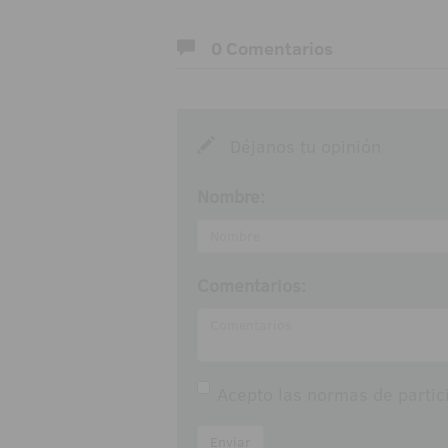
0 Comentarios
Déjanos tu opinión
Nombre:
Comentarios:
Acepto las
normas de partic
Enviar