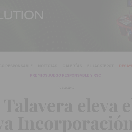
GO RESPONSABLE
NOTICIAS
GALERÍAS
EL JACKIEPOT
DESAY
PREMIOS JUEGO RESPONSABLE Y RSC
PUBLICIDAD
Talavera eleva e
iva Incorporación