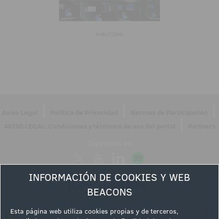
PUBLICIDAD
|
|
|
Aviso Legal
Política de Privacidad
Normas de Participación
|
AVISO LEGAL: Condiciones y términos de uso del portal
Partners
Síguenos en
INFORMACIÓN DE COOKIES Y WEB
BEACONS
Esta página web utiliza cookies propias y de terceros,