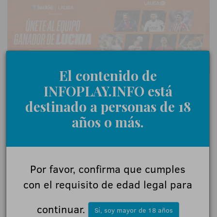
El contenido de
INFOPLAY.INFO está
destinado a personas de 18
0 Comentarios
años o más.
Déjanos tu opinión
Por favor, confirma que cumples
Nombre:
con el requisito de edad legal para
continuar.
Sí, soy mayor de 18 años