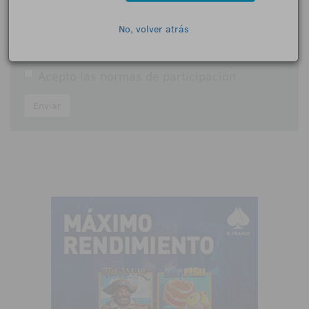
Comentarios:
No, volver atrás
Acepto las
normas de participación
Enviar