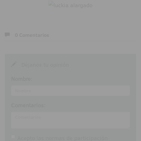
0 Comentarios
Déjanos tu opinión
Nombre:
Comentarios:
Acepto las
normas de participación