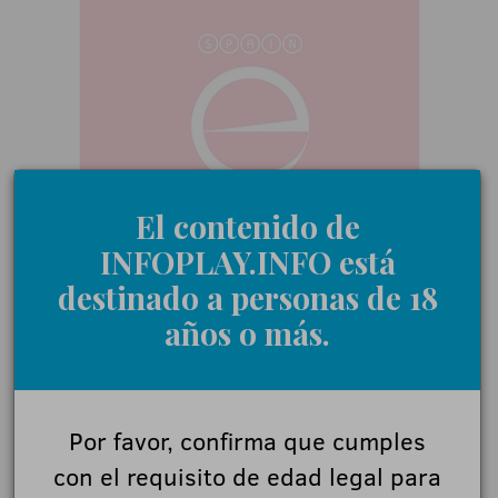
El contenido de
INFOPLAY.INFO está
destinado a personas de 18
años o más.
Por favor, confirma que cumples
con el requisito de edad legal para