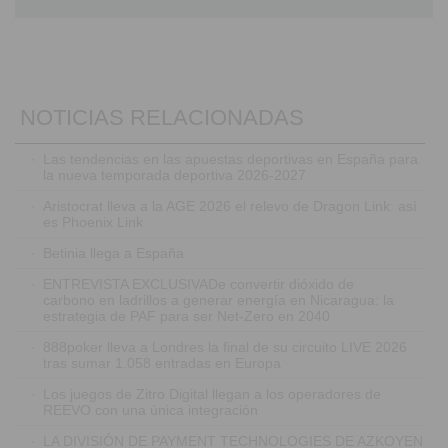
NOTICIAS RELACIONADAS
·
Las tendencias en las apuestas deportivas en España para
la nueva temporada deportiva 2026-2027
·
Aristocrat lleva a la AGE 2026 el relevo de Dragon Link: así
es Phoenix Link
·
Betinia llega a España
·
ENTREVISTA EXCLUSIVADe convertir dióxido de
carbono en ladrillos a generar energía en Nicaragua: la
estrategia de PAF para ser Net-Zero en 2040
·
888poker lleva a Londres la final de su circuito LIVE 2026
tras sumar 1.058 entradas en Europa
·
Los juegos de Zitro Digital llegan a los operadores de
REEVO con una única integración
·
LA DIVISIÓN DE PAYMENT TECHNOLOGIES DE AZKOYEN