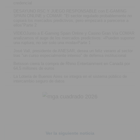
credencial
.
DESAYUNO RSC Y JUEGO RESPONSABLE con E-GAMING
SPAIN ONLINE y COMAR: "El sector regulado probablemente no
copiará los mercados predictivos, pero empezará a parecerse a
ellos"Parte 2
.
VÍDEOJunto a E-Gaming Spain Online y Casino Gran Vía COMAR
analizamos el auge de los mercados predictivos: «Pueden suponer
una ruptura, no ser solo una moda»Parte 1
.
José Vall, presidente de ANESAR, desea un feliz verano al sector
tras "un curso especialmente intenso" de defensa institucional
.
Betsson cierra la compra de Rhino Entertainment en Canadá por
64,5 millones de euros
.
La Lotería de Buenos Aires se integra en el sistema público de
intercambio seguro de datos
Ver la siguiente noticia