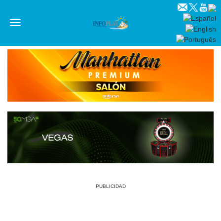
Menú
PUBLICIDAD