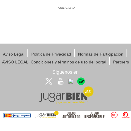
PUBLICIDAD
|
|
|
Aviso Legal
Política de Privacidad
Normas de Participación
|
AVISO LEGAL: Condiciones y términos de uso del portal
Partners
Síguenos en