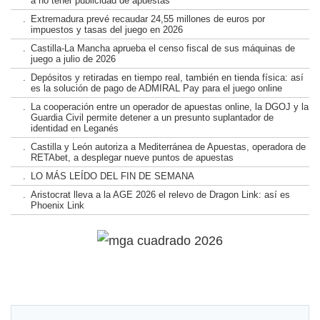
a no tener publicidad de apuestas
.
Extremadura prevé recaudar 24,55 millones de euros por
impuestos y tasas del juego en 2026
.
Castilla-La Mancha aprueba el censo fiscal de sus máquinas de
juego a julio de 2026
.
Depósitos y retiradas en tiempo real, también en tienda física: así
es la solución de pago de ADMIRAL Pay para el juego online
.
La cooperación entre un operador de apuestas online, la DGOJ y la
Guardia Civil permite detener a un presunto suplantador de
identidad en Leganés
.
Castilla y León autoriza a Mediterránea de Apuestas, operadora de
RETAbet, a desplegar nueve puntos de apuestas
.
LO MÁS LEÍDO DEL FIN DE SEMANA
.
Aristocrat lleva a la AGE 2026 el relevo de Dragon Link: así es
Phoenix Link