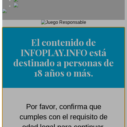
El contenido de
INFOPLAY.INFO está
destinado a personas de
18 años o más.
Por favor, confirma que
cumples con el requisito de
edad legal para continuar.