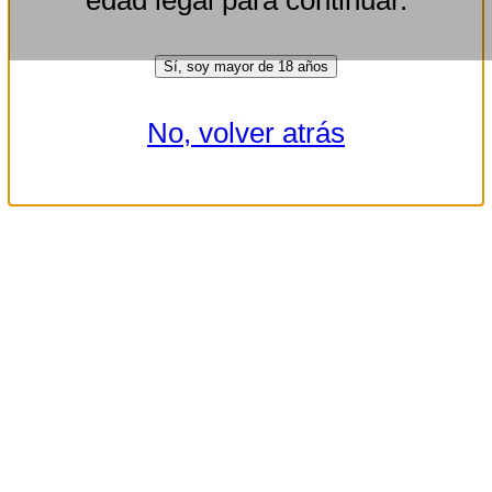
Sí, soy mayor de 18 años
No, volver atrás