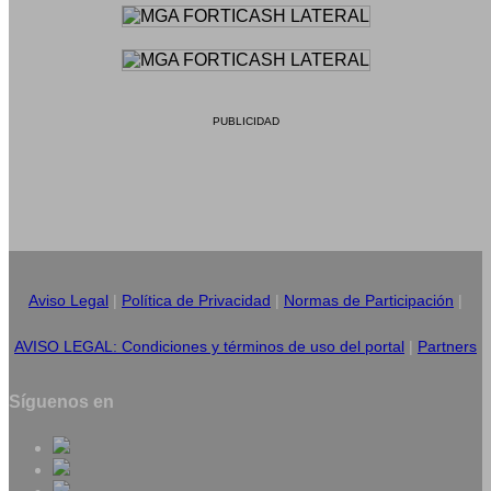
PUBLICIDAD
Aviso Legal
|
Política de Privacidad
|
Normas de Participación
|
AVISO LEGAL: Condiciones y términos de uso del portal
|
Partners
Síguenos en