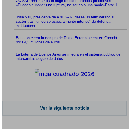
COMAR analizamos el auge de los mercados predictivos:
«Pueden suponer una ruptura, no ser solo una moda»Parte 1
.
José Vall, presidente de ANESAR, desea un feliz verano al
sector tras "un curso especialmente intenso" de defensa
institucional
.
Betsson cierra la compra de Rhino Entertainment en Canadá
por 64,5 millones de euros
.
La Lotería de Buenos Aires se integra en el sistema público de
intercambio seguro de datos
Ver la siguiente noticia