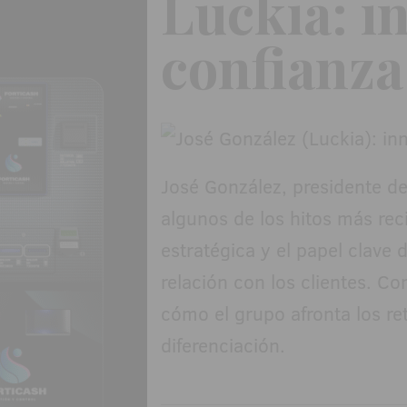
Luckia: i
confianza 
José González, presidente de
algunos de los hitos más rec
estratégica y el papel clave 
relación con los clientes. Co
cómo el grupo afronta los ret
diferenciación.