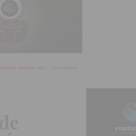
UNOS DE TRABAJO 'RSC'
TOP MARCAS
 de