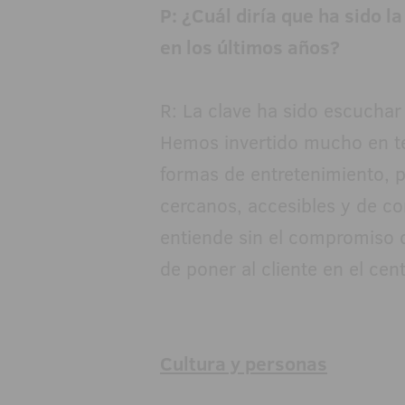
P: ¿Cuál diría que ha sido l
en los últimos años?
R: La clave ha sido escuchar
Hemos invertido mucho en te
formas de entretenimiento, p
cercanos, accesibles y de co
entiende sin el compromiso d
de poner al cliente en el cen
Cultura y personas