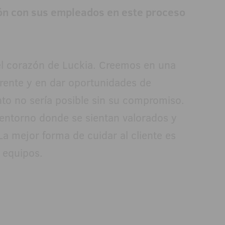
ión con sus empleados en este proceso
l corazón de Luckia. Creemos en una
parente y en dar oportunidades de
nto no sería posible sin su compromiso.
entorno donde se sientan valorados y
La mejor forma de cuidar al cliente es
 equipos.