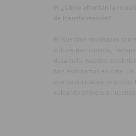
P: ¿Cómo afrontan la relac
de transformación?
R: Nuestros empleados son e
cultura participativa, trans
desarrollo. Nuestro crecimie
Nos esforzamos en crear un 
con posibilidades de crecer. 
cuidando primero a nuestros