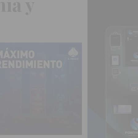
nía y