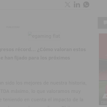
PUBLICIDAD
ngresos récord… ¿Cómo valoran estos
se han fijado para los próximos
n sido los mejores de nuestra historia,
BITDA máximo, lo que valoramos muy
e teniendo en cuenta el impacto de la