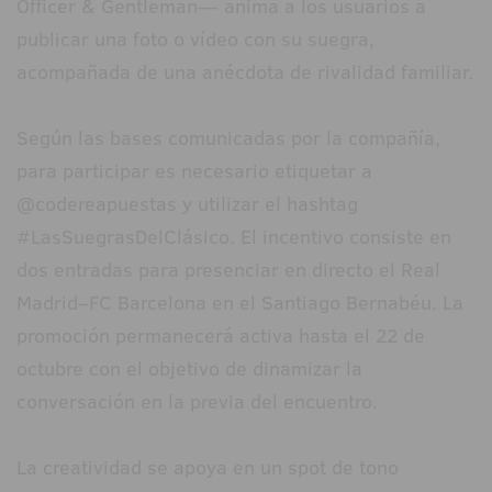
Officer & Gentleman— anima a los usuarios a
publicar una foto o vídeo con su suegra,
acompañada de una anécdota de rivalidad familiar.
Según las bases comunicadas por la compañía,
para participar es necesario etiquetar a
@codereapuestas y utilizar el hashtag
#LasSuegrasDelClásico. El incentivo consiste en
dos entradas para presenciar en directo el Real
Madrid–FC Barcelona en el Santiago Bernabéu. La
promoción permanecerá activa hasta el 22 de
octubre con el objetivo de dinamizar la
conversación en la previa del encuentro.
La creatividad se apoya en un spot de tono