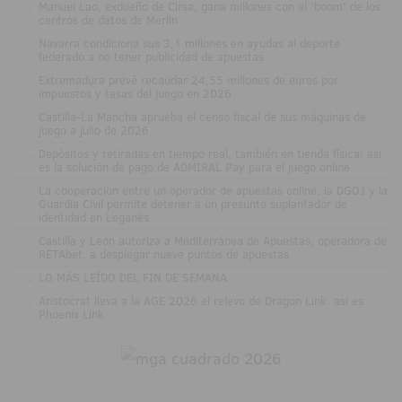
.
Manuel Lao, exdueño de Cirsa, gana millones con el 'boom' de los
centros de datos de Merlin
.
Navarra condiciona sus 3,1 millones en ayudas al deporte
federado a no tener publicidad de apuestas
.
Extremadura prevé recaudar 24,55 millones de euros por
impuestos y tasas del juego en 2026
.
Castilla-La Mancha aprueba el censo fiscal de sus máquinas de
juego a julio de 2026
.
Depósitos y retiradas en tiempo real, también en tienda física: así
es la solución de pago de ADMIRAL Pay para el juego online
.
La cooperación entre un operador de apuestas online, la DGOJ y la
Guardia Civil permite detener a un presunto suplantador de
identidad en Leganés
.
Castilla y León autoriza a Mediterránea de Apuestas, operadora de
RETAbet, a desplegar nueve puntos de apuestas
.
LO MÁS LEÍDO DEL FIN DE SEMANA
.
Aristocrat lleva a la AGE 2026 el relevo de Dragon Link: así es
Phoenix Link