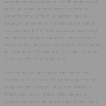
humorístico ambientado en la mañana del partido,
en el que la tensión entre yerno y suegra se
presenta como un “derbi doméstico” que se
resuelve finalmente por la mediación del fútbol.
“En cada casa hay un Clásico que se juega todas
las semanas: suegras contra yernos o nueras. Y
este año coincidían en el calendario el Día Mundial
de la Suegra y el Madrid-Barça”, explica el equipo
creativo de Officer & Gentleman.
Con esta activación, Codere traslada su lema
«Codere te da + juego» del ámbito deportivo al
hogar, buscando reforzar el carácter festivo y
familiar asociado al fútbol. Para quienes no
resulten ganadores de las entradas, la operadora