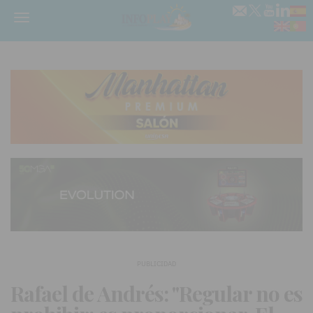
Menú
PUBLICIDAD
Rafael de Andrés: "Regular no es