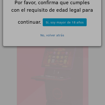
Por favor, confirma que cumples
con el requisito de edad legal para
continuar.
Sí, soy mayor de 18 años
No, volver atrás