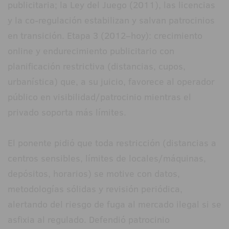
publicitaria; la Ley del Juego (2011), las licencias
y la co-regulación estabilizan y salvan patrocinios
en transición. Etapa 3 (2012–hoy): crecimiento
online y endurecimiento publicitario con
planificación restrictiva (distancias, cupos,
urbanística) que, a su juicio, favorece al operador
público en visibilidad/patrocinio mientras el
privado soporta más límites.
El ponente pidió que toda restricción (distancias a
centros sensibles, límites de locales/máquinas,
depósitos, horarios) se motive con datos,
metodologías sólidas y revisión periódica,
alertando del riesgo de fuga al mercado ilegal si se
asfixia al regulado. Defendió patrocinio