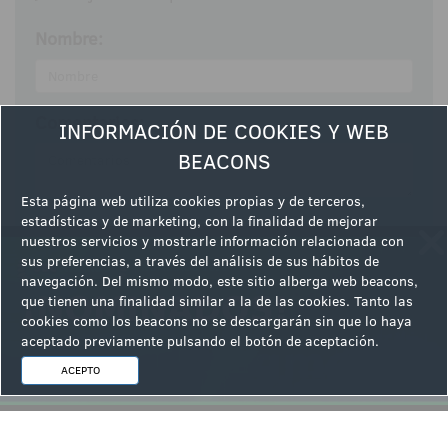
Nombre:
Comentarios:
INFORMACIÓN DE COOKIES Y WEB
BEACONS
Esta página web utiliza cookies propias y de terceros,
estadísticas y de marketing, con la finalidad de mejorar
Acepto las
normas de participación
nuestros servicios y mostrarle información relacionada con
sus preferencias, a través del análisis de sus hábitos de
Enviar
navegación. Del mismo modo, este sitio alberga web beacons,
que tienen una finalidad similar a la de las cookies. Tanto las
cookies como los beacons no se descargarán sin que lo haya
aceptado previamente pulsando el botón de aceptación.
ACEPTO