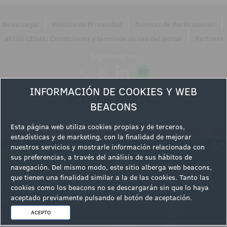
|
|
|
Aviso Legal
Política de Privacidad
Normas de Participación
|
AVISO LEGAL: Condiciones y términos de uso del portal
Partners
Síguenos en
INFORMACIÓN DE COOKIES Y WEB
BEACONS
Esta página web utiliza cookies propias y de terceros,
estadísticas y de marketing, con la finalidad de mejorar
nuestros servicios y mostrarle información relacionada con
sus preferencias, a través del análisis de sus hábitos de
navegación. Del mismo modo, este sitio alberga web beacons,
que tienen una finalidad similar a la de las cookies. Tanto las
cookies como los beacons no se descargarán sin que lo haya
aceptado previamente pulsando el botón de aceptación.
ACEPTO