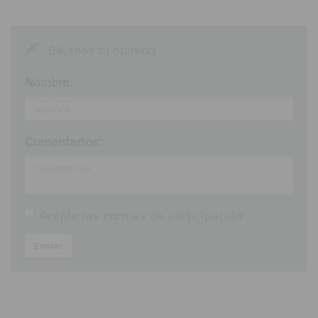
Déjanos tu opinión
Nombre:
Comentarios:
Acepto las
normas de participación
Enviar