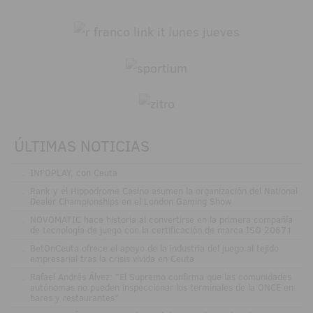
ÚLTIMAS NOTICIAS
.
INFOPLAY, con Ceuta
.
Rank y el Hippodrome Casino asumen la organización del National
Dealer Championships en el London Gaming Show
.
NOVOMATIC hace historia al convertirse en la primera compañía
de tecnología de juego con la certificación de marca ISO 20671
.
BetOnCeuta ofrece el apoyo de la industria del juego al tejido
empresarial tras la crisis vivida en Ceuta
.
Rafael Andrés Álvez: "El Supremo confirma que las comunidades
autónomas no pueden inspeccionar los terminales de la ONCE en
bares y restaurantes"