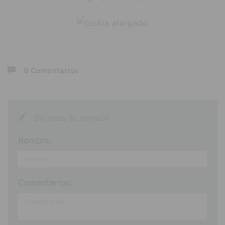
0 Comentarios
Déjanos tu opinión
Nombre:
Comentarios: