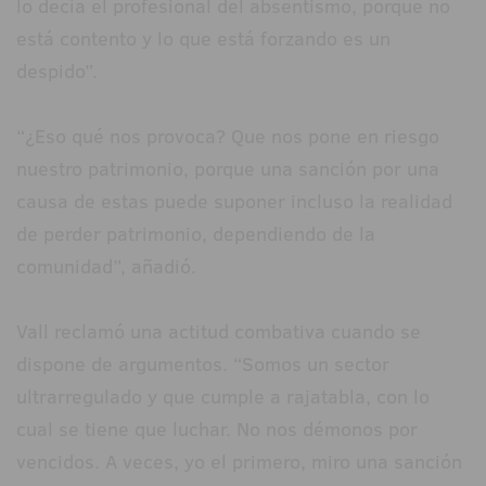
lo decía el profesional del absentismo, porque no
está contento y lo que está forzando es un
despido”.
“¿Eso qué nos provoca? Que nos pone en riesgo
nuestro patrimonio, porque una sanción por una
causa de estas puede suponer incluso la realidad
de perder patrimonio, dependiendo de la
comunidad”, añadió.
Vall reclamó una actitud combativa cuando se
dispone de argumentos. “Somos un sector
ultrarregulado y que cumple a rajatabla, con lo
cual se tiene que luchar. No nos démonos por
vencidos. A veces, yo el primero, miro una sanción