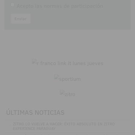
Acepto las
normas de participación
Enviar
ÚLTIMAS NOTICIAS
.
ZITRO LO VUELVE A HACER: ÉXITO ABSOLUTO EN ZITRO
EXPERIENCE PARAGUAY