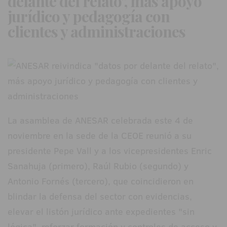
delante del relato", más apoyo
jurídico y pedagogía con
clientes y administraciones
La asamblea de ANESAR celebrada este 4 de
noviembre en la sede de la CEOE reunió a su
presidente Pepe Vall y a los vicepresidentes Enric
Sanahuja (primero), Raúl Rubio (segundo) y
Antonio Fornés (tercero), que coincidieron en
blindar la defensa del sector con evidencias,
elevar el listón jurídico ante expedientes "sin
lógica", reforzar formación y controles de acceso y