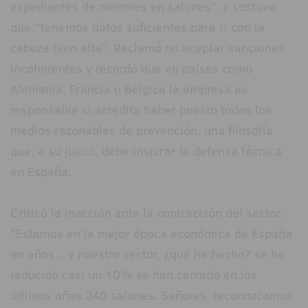
expedientes de menores en salones”, y sostuvo
que “tenemos datos suficientes para ir con la
cabeza bien alta”. Reclamó no aceptar sanciones
incoherentes y recordó que en países como
Alemania, Francia o Bélgica la empresa es
responsable si acredita haber puesto todos los
medios razonables de prevención, una filosofía
que, a su juicio, debe inspirar la defensa técnica
en España.
Criticó la inacción ante la contracción del sector:
"Estamos en la mejor época económica de España
en años... y nuestro sector, ¿qué ha hecho? se ha
reducido casi un 10% se han cerrado en los
últimos años 240 salones. Señores, reconozcamos