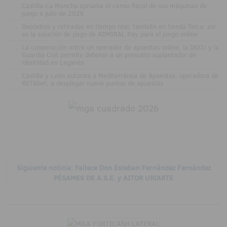
.
Castilla-La Mancha aprueba el censo fiscal de sus máquinas de
juego a julio de 2026
.
Depósitos y retiradas en tiempo real, también en tienda física: así
es la solución de pago de ADMIRAL Pay para el juego online
.
La cooperación entre un operador de apuestas online, la DGOJ y la
Guardia Civil permite detener a un presunto suplantador de
identidad en Leganés
.
Castilla y León autoriza a Mediterránea de Apuestas, operadora de
RETAbet, a desplegar nueve puntos de apuestas
Siguiente noticia: Fallece Don Esteban Fernández Fernández
PÉSAMES DE A.S.E. y AITOR URIARTE