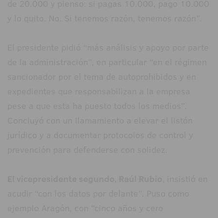
de 20.000 y pienso: si pagas 10.000, pago 10.000
y lo quito. No. Si tenemos razón, tenemos razón”.
El presidente pidió “más análisis y apoyo por parte
de la administración”, en particular “en el régimen
sancionador por el tema de autoprohibidos y en
expedientes que responsabilizan a la empresa
pese a que esta ha puesto todos los medios”.
Concluyó con un llamamiento a elevar el listón
jurídico y a documentar protocolos de control y
prevención para defenderse con solidez.
El vicepresidente segundo, Raúl Rubio
, insistió en
acudir “con los datos por delante”. Puso como
ejemplo Aragón, con “cinco años y cero