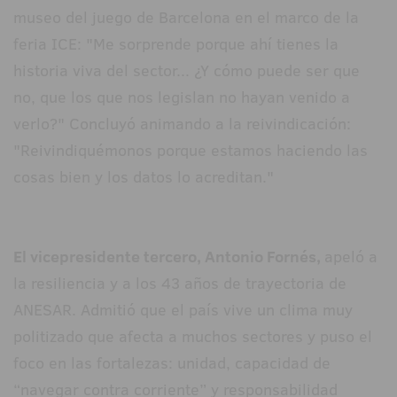
museo del juego de Barcelona en el marco de la
feria ICE: "Me sorprende porque ahí tienes la
historia viva del sector... ¿Y cómo puede ser que
no, que los que nos legislan no hayan venido a
verlo?" Concluyó animando a la reivindicación:
"Reivindiquémonos porque estamos haciendo las
cosas bien y los datos lo acreditan."
El vicepresidente tercero, Antonio Fornés,
apeló a
la resiliencia y a los 43 años de trayectoria de
ANESAR. Admitió que el país vive un clima muy
politizado que afecta a muchos sectores y puso el
foco en las fortalezas: unidad, capacidad de
“navegar contra corriente” y responsabilidad