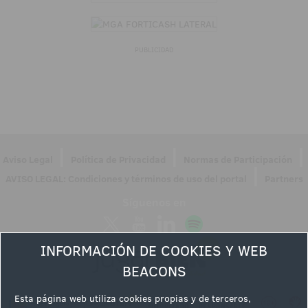
PUBLICIDAD
|
|
|
Aviso Legal
Política de Privacidad
Normas de Participación
|
AVISO LEGAL: Condiciones y términos de uso del portal
Partners
Síguenos en
INFORMACIÓN DE COOKIES Y WEB
BEACONS
Esta página web utiliza cookies propias y de terceros,