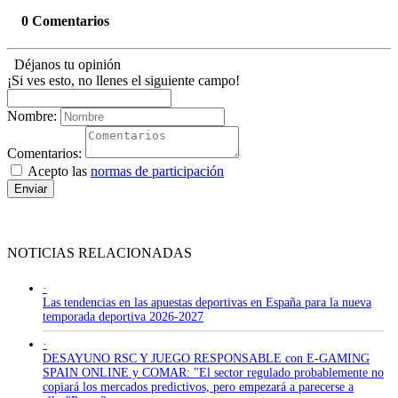
0 Comentarios
Déjanos tu opinión
¡Si ves esto, no llenes el siguiente campo!
Nombre:
Comentarios:
Acepto las
normas de participación
Enviar
NOTICIAS RELACIONADAS
·
Las tendencias en las apuestas deportivas en España para la nueva
temporada deportiva 2026-2027
·
DESAYUNO RSC Y JUEGO RESPONSABLE con E-GAMING
SPAIN ONLINE y COMAR: "El sector regulado probablemente no
copiará los mercados predictivos, pero empezará a parecerse a