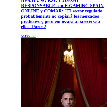
DESAYUNO RSC Y JUEGO
RESPONSABLE con E-GAMING SPAIN
ONLINE y COMAR: "El sector regulado
probablemente no copiará los mercados
predictivos, pero empezará a parecerse a
ellos"Parte 2
5/08/2026