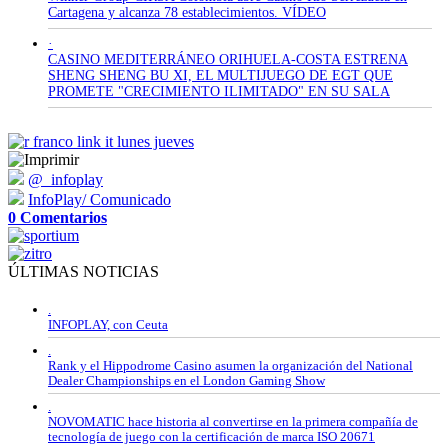
Cartagena y alcanza 78 establecimientos. VÍDEO
·
CASINO MEDITERRÁNEO ORIHUELA-COSTA ESTRENA
SHENG SHENG BU XI, EL MULTIJUEGO DE EGT QUE
PROMETE "CRECIMIENTO ILIMITADO" EN SU SALA
@_infoplay
InfoPlay/ Comunicado
0 Comentarios
ÚLTIMAS NOTICIAS
.
INFOPLAY, con Ceuta
.
Rank y el Hippodrome Casino asumen la organización del National
Dealer Championships en el London Gaming Show
.
NOVOMATIC hace historia al convertirse en la primera compañía de
tecnología de juego con la certificación de marca ISO 20671