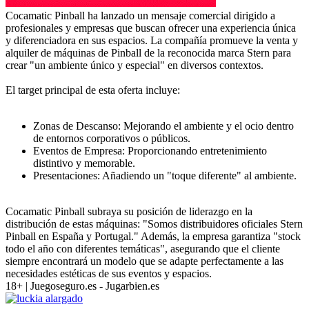
Cocamatic Pinball ha lanzado un mensaje comercial dirigido a
profesionales y empresas que buscan ofrecer una experiencia única
y diferenciadora en sus espacios. La compañía promueve la venta y
alquiler de máquinas de Pinball de la reconocida marca Stern para
crear "un ambiente único y especial" en diversos contextos.
El target principal de esta oferta incluye:
Zonas de Descanso: Mejorando el ambiente y el ocio dentro
de entornos corporativos o públicos.
Eventos de Empresa: Proporcionando entretenimiento
distintivo y memorable.
Presentaciones: Añadiendo un "toque diferente" al ambiente.
Cocamatic Pinball subraya su posición de liderazgo en la
distribución de estas máquinas: "Somos distribuidores oficiales Stern
Pinball en España y Portugal." Además, la empresa garantiza "stock
todo el año con diferentes temáticas", asegurando que el cliente
siempre encontrará un modelo que se adapte perfectamente a las
necesidades estéticas de sus eventos y espacios.
18+ | Juegoseguro.es - Jugarbien.es