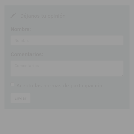
Déjanos tu opinión
Nombre:
Comentarios:
Acepto las
normas de participación
Enviar