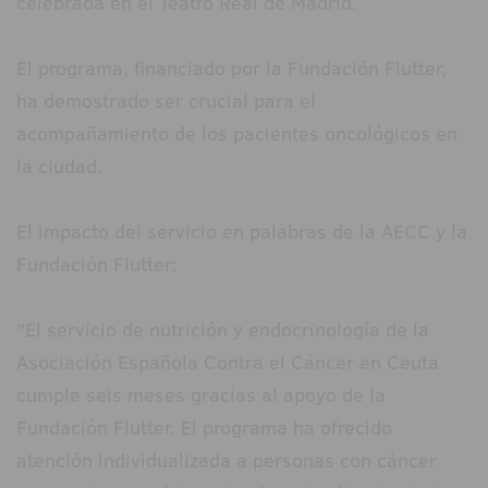
celebrada en el Teatro Real de Madrid.
El programa, financiado por la Fundación Flutter,
ha demostrado ser crucial para el
acompañamiento de los pacientes oncológicos en
la ciudad.
El impacto del servicio en palabras de la AECC y la
Fundación Flutter:
"El servicio de nutrición y endocrinología de la
Asociación Española Contra el Cáncer en Ceuta
cumple seis meses gracias al apoyo de la
Fundación Flutter. El programa ha ofrecido
atención individualizada a personas con cáncer