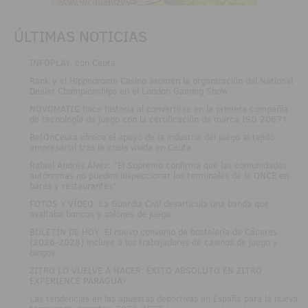
ÚLTIMAS NOTICIAS
.
INFOPLAY, con Ceuta
.
Rank y el Hippodrome Casino asumen la organización del National
Dealer Championships en el London Gaming Show
.
NOVOMATIC hace historia al convertirse en la primera compañía
de tecnología de juego con la certificación de marca ISO 20671
.
BetOnCeuta ofrece el apoyo de la industria del juego al tejido
empresarial tras la crisis vivida en Ceuta
.
Rafael Andrés Álvez: "El Supremo confirma que las comunidades
autónomas no pueden inspeccionar los terminales de la ONCE en
bares y restaurantes"
.
FOTOS Y VÍDEO: La Guardia Civil desarticula una banda que
asaltaba bancos y salones de juego
.
BOLETÍN DE HOY: El nuevo convenio de hostelería de Cáceres
(2026-2028) incluye a los trabajadores de casinos de juego y
bingos
.
ZITRO LO VUELVE A HACER: ÉXITO ABSOLUTO EN ZITRO
EXPERIENCE PARAGUAY
.
Las tendencias en las apuestas deportivas en España para la nueva