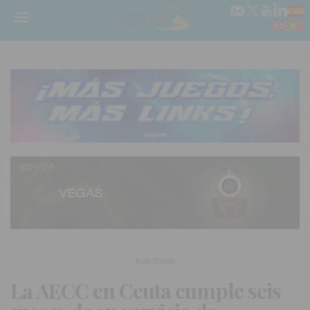
Menú
PUBLICIDAD
La AECC en Ceuta cumple seis