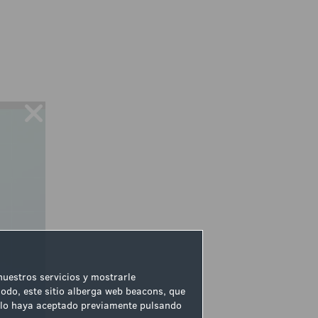
 nuestros servicios y mostrarle
odo, este sitio alberga web beacons, que
ue lo haya aceptado previamente pulsando