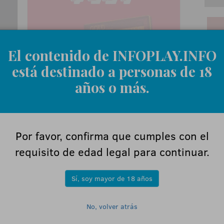
El contenido de INFOPLAY.INFO
está destinado a personas de 18
años o más.
Por favor, confirma que cumples con el
requisito de edad legal para continuar.
Sí, soy mayor de 18 años
ÚL
No, volver atrás
.
DE
GA