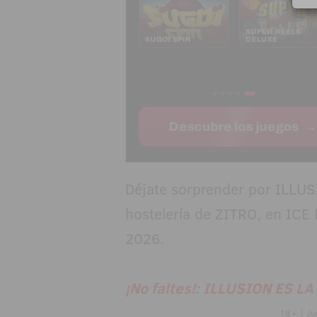
Déjate sorprender por ILLUS
hostelería de ZITRO, en ICE 
2026.
¡No faltes!: ILLUSION ES L
18+ | Ju