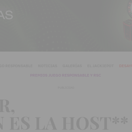
GO RESPONSABLE
NOTICIAS
GALERÍAS
EL JACKIEPOT
DESAY
PREMIOS JUEGO RESPONSABLE Y RSC
PUBLICIDAD
R,
 ES LA HOST**