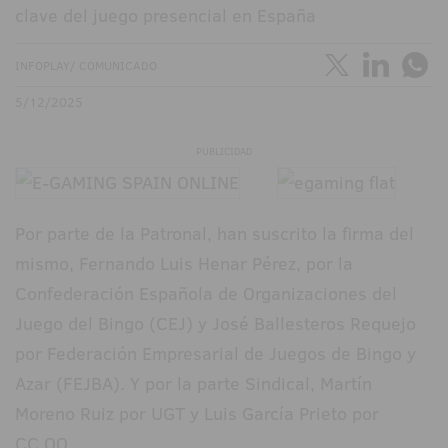
clave del juego presencial en España
INFOPLAY/ COMUNICADO
5/12/2025
PUBLICIDAD
Por parte de la Patronal, han suscrito la firma del
mismo, Fernando Luis Henar Pérez, por la
Confederación Española de Organizaciones del
Juego del Bingo (CEJ) y José Ballesteros Requejo
por Federación Empresarial de Juegos de Bingo y
Azar (FEJBA). Y por la parte Sindical, Martín
Moreno Ruiz por UGT y Luis García Prieto por
CC.OO.