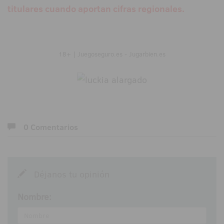
titulares cuando aportan cifras regionales.
18+ | Juegoseguro.es - Jugarbien.es
0 Comentarios
Déjanos tu opinión
Nombre: