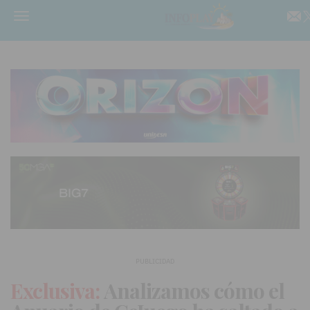
Menú
PUBLICIDAD
Exclusiva:
Analizamos cómo el