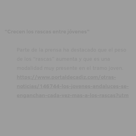
“Crecen los rascas entre jóvenes”
Parte de la prensa ha destacado que el peso
de los “rascas” aumenta y que es una
modalidad muy presente en el tramo joven.
https://www.portaldecadiz.com/otras-
noticias/146744-los-jovenes-andaluces-se-
enganchan-cada-vez-mas-a-los-rascas?utm