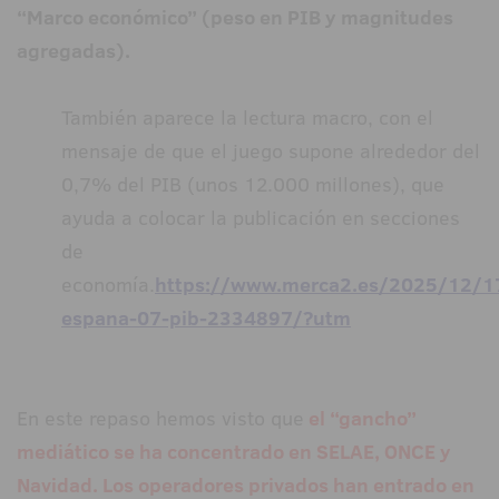
“Marco económico” (peso en PIB y magnitudes
agregadas).
También aparece la lectura macro, con el
mensaje de que el juego supone alrededor del
0,7% del PIB (unos 12.000 millones), que
ayuda a colocar la publicación en secciones
de
economía.
https://www.merca2.es/2025/12/1
espana-07-pib-2334897/?utm
En este repaso hemos visto que
el “gancho”
mediático se ha concentrado en SELAE, ONCE y
Navidad. Los operadores privados han entrado en