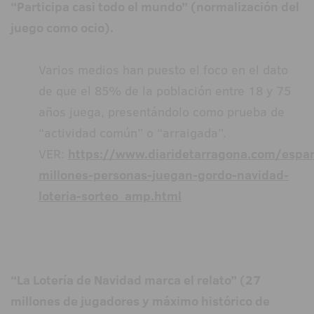
“Participa casi todo el mundo” (normalización del
juego como ocio).
Varios medios han puesto el foco en el dato
de que el 85% de la población entre 18 y 75
años juega, presentándolo como prueba de
“actividad común” o “arraigada”.
VER:
https://www.diaridetarragona.com/esp
millones-personas-juegan-gordo-navidad-
loteria-sorteo_amp.html
“La Lotería de Navidad marca el relato” (27
millones de jugadores y máximo histórico de