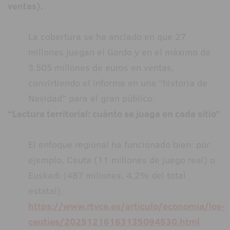
ventas).
La cobertura se ha anclado en que 27
millones juegan el Gordo y en el máximo de
3.505 millones de euros en ventas,
convirtiendo el informe en una “historia de
Navidad” para el gran público.
“Lectura territorial: cuánto se juega en cada sitio”
El enfoque regional ha funcionado bien: por
ejemplo, Ceuta (11 millones de juego real) o
Euskadi (487 millones, 4,2% del total
estatal).
https://www.rtvce.es/articulo/economia/los-
ceuties/20251216163135094530.html