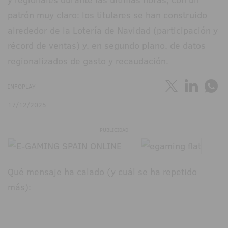
patrón muy claro: los titulares se han construido
alrededor de la Lotería de Navidad (participación y
récord de ventas) y, en segundo plano, de datos
regionalizados de gasto y recaudación.
INFOPLAY
17/12/2025
PUBLICIDAD
Qué mensaje ha calado (y cuál se ha repetido
más)
: