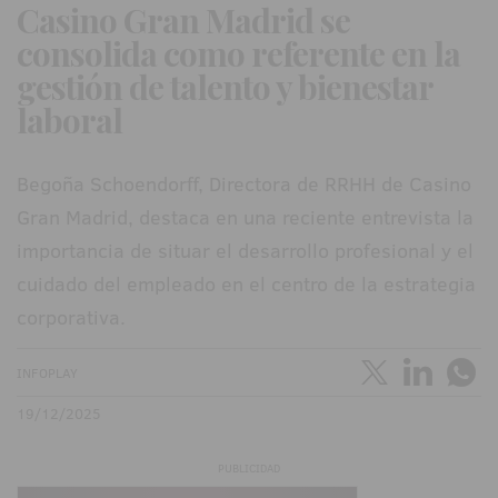
Casino Gran Madrid se
consolida como referente en la
gestión de talento y bienestar
laboral
Begoña Schoendorff, Directora de RRHH de Casino
Gran Madrid, destaca en una reciente entrevista la
importancia de situar el desarrollo profesional y el
cuidado del empleado en el centro de la estrategia
corporativa.
INFOPLAY
19/12/2025
PUBLICIDAD