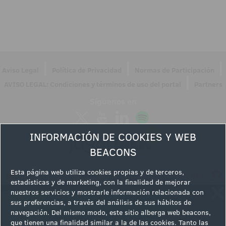
|
|
|
Aviso Legal
Política de Privacidad
Normas de Participación
|
AVISO LEGAL: Condiciones y términos de uso del portal
Partners
Síguenos en
INFORMACIÓN DE COOKIES Y WEB
BEACONS
Esta página web utiliza cookies propias y de terceros,
estadísticas y de marketing, con la finalidad de mejorar
nuestros servicios y mostrarle información relacionada con
sus preferencias, a través del análisis de sus hábitos de
navegación. Del mismo modo, este sitio alberga web beacons,
que tienen una finalidad similar a la de las cookies. Tanto las