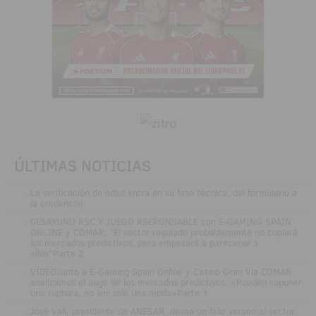
ÚLTIMAS NOTICIAS
.
La verificación de edad entra en su fase técnica: del formulario a
la credencial
.
DESAYUNO RSC Y JUEGO RSEPONSABLE con E-GAMING SPAIN
ONLINE y COMAR: "El sector regulado probablemente no copiará
los mercados predictivos, pero empezará a parecerse a
ellos"Parte 2
.
VÍDEOJunto a E-Gaming Spain Online y Casino Gran Vía COMAR
analizamos el auge de los mercados predictivos: «Pueden suponer
una ruptura, no ser solo una moda»Parte 1
.
José Vall, presidente de ANESAR, desea un feliz verano al sector