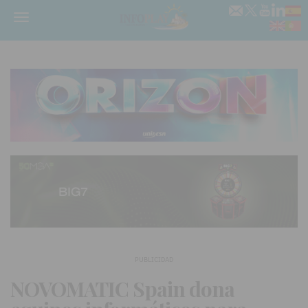
Menú
PUBLICIDAD
NOVOMATIC Spain dona