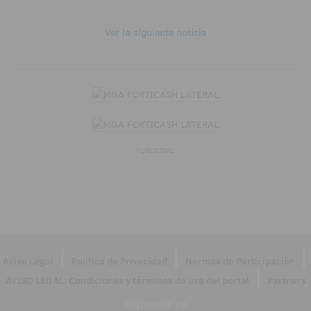
Ver la siguiente noticia
PUBLICIDAD
|
|
|
Aviso Legal
Política de Privacidad
Normas de Participación
|
AVISO LEGAL: Condiciones y términos de uso del portal
Partners
Síguenos en