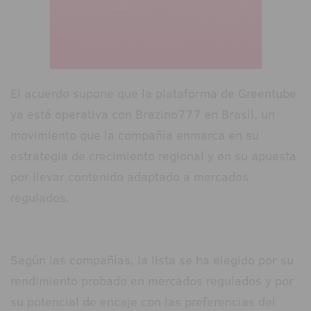
El acuerdo supone que la plataforma de Greentube
ya está operativa con Brazino777 en Brasil, un
movimiento que la compañía enmarca en su
estrategia de crecimiento regional y en su apuesta
por llevar contenido adaptado a mercados
regulados.
Según las compañías, la lista se ha elegido por su
rendimiento probado en mercados regulados y por
su potencial de encaje con las preferencias del