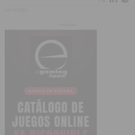
24/12/2025
PUBLICIDAD