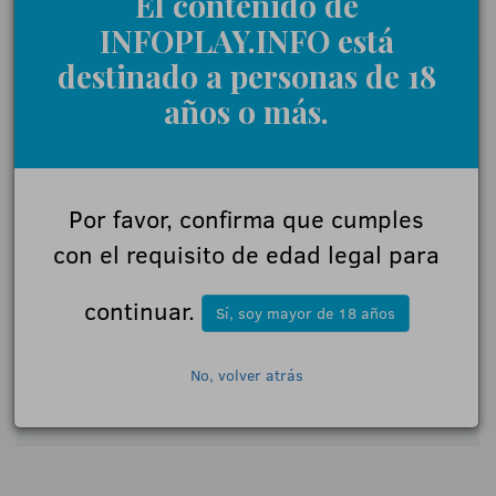
El contenido de
INFOPLAY.INFO está
destinado a personas de 18
Déjanos tu opinión
años o más.
Nombre:
Por favor, confirma que cumples
Comentarios:
con el requisito de edad legal para
continuar.
Sí, soy mayor de 18 años
Acepto las
normas de participación
No, volver atrás
Enviar