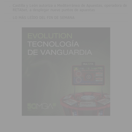
.
Castilla y León autoriza a Mediterránea de Apuestas, operadora de
RETAbet, a desplegar nueve puntos de apuestas
.
LO MÁS LEÍDO DEL FIN DE SEMANA