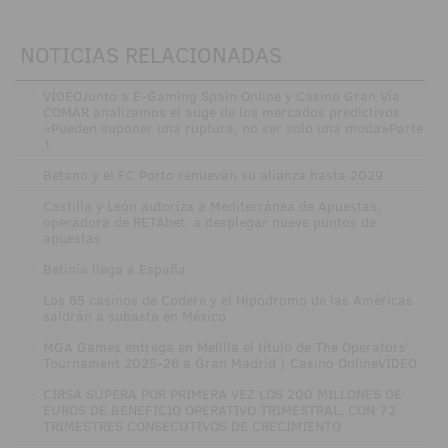
NOTICIAS RELACIONADAS
·
VÍDEOJunto a E-Gaming Spain Online y Casino Gran Vía
COMAR analizamos el auge de los mercados predictivos:
«Pueden suponer una ruptura, no ser solo una moda»Parte
1
·
Betano y el FC Porto renuevan su alianza hasta 2029
·
Castilla y León autoriza a Mediterránea de Apuestas,
operadora de RETAbet, a desplegar nueve puntos de
apuestas
·
Betinia llega a España
·
Los 65 casinos de Codere y el Hipódromo de las Américas
saldrán a subasta en México
·
MGA Games entrega en Melilla el título de The Operators'
Tournament 2025-26 a Gran Madrid | Casino OnlineVÍDEO
·
CIRSA SUPERA POR PRIMERA VEZ LOS 200 MILLONES DE
EUROS DE BENEFICIO OPERATIVO TRIMESTRAL, CON 72
TRIMESTRES CONSECUTIVOS DE CRECIMIENTO