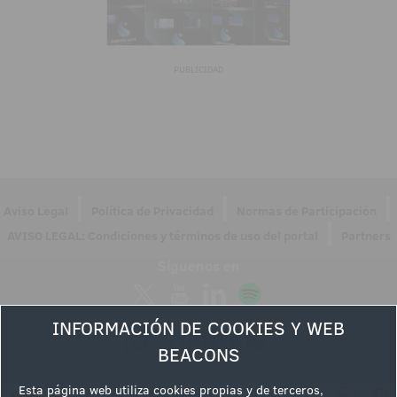
PUBLICIDAD
|
|
|
Aviso Legal
Política de Privacidad
Normas de Participación
|
AVISO LEGAL: Condiciones y términos de uso del portal
Partners
Síguenos en
INFORMACIÓN DE COOKIES Y WEB
BEACONS
Esta página web utiliza cookies propias y de terceros,