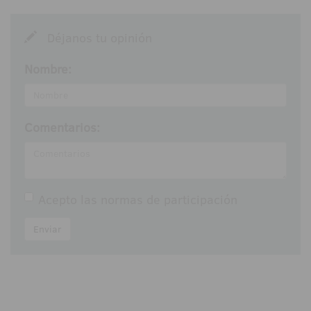
Déjanos tu opinión
Nombre:
Comentarios:
Acepto las
normas de participación
Enviar