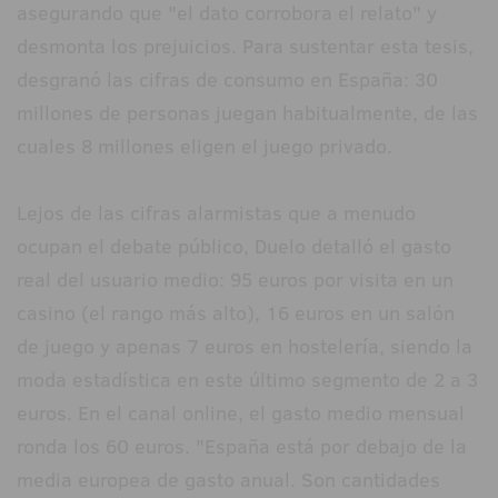
asegurando que "el dato corrobora el relato" y
desmonta los prejuicios. Para sustentar esta tesis,
desgranó las cifras de consumo en España: 30
millones de personas juegan habitualmente, de las
cuales 8 millones eligen el juego privado.
Lejos de las cifras alarmistas que a menudo
ocupan el debate público, Duelo detalló el gasto
real del usuario medio: 95 euros por visita en un
casino (el rango más alto), 16 euros en un salón
de juego y apenas 7 euros en hostelería, siendo la
moda estadística en este último segmento de 2 a 3
euros. En el canal online, el gasto medio mensual
ronda los 60 euros. "España está por debajo de la
media europea de gasto anual. Son cantidades