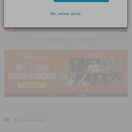
No, volver atrás
18+ | Juegoseguro.es - Jugarbien.es
0 Comentarios