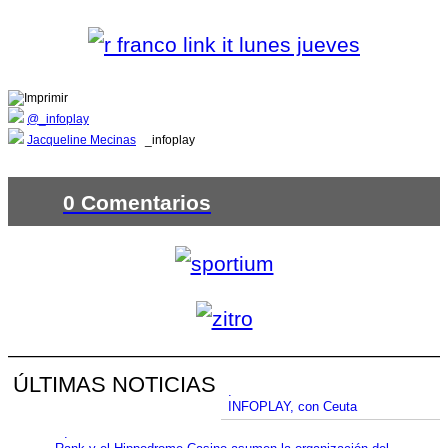
@_infoplay
Jacqueline Mecinas
_infoplay
0 Comentarios
ÚLTIMAS NOTICIAS
.
INFOPLAY, con Ceuta
.