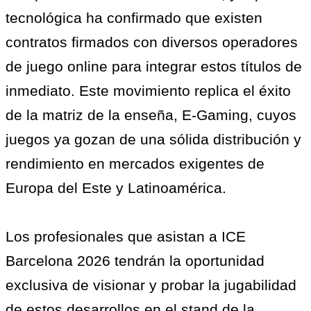
tecnológica ha confirmado que existen
contratos firmados con diversos operadores
de juego online para integrar estos títulos de
inmediato. Este movimiento replica el éxito
de la matriz de la enseña, E-Gaming, cuyos
juegos ya gozan de una sólida distribución y
rendimiento en mercados exigentes de
Europa del Este y Latinoamérica.
Los profesionales que asistan a ICE
Barcelona 2026 tendrán la oportunidad
exclusiva de visionar y probar la jugabilidad
de estos desarrollos en el stand de la