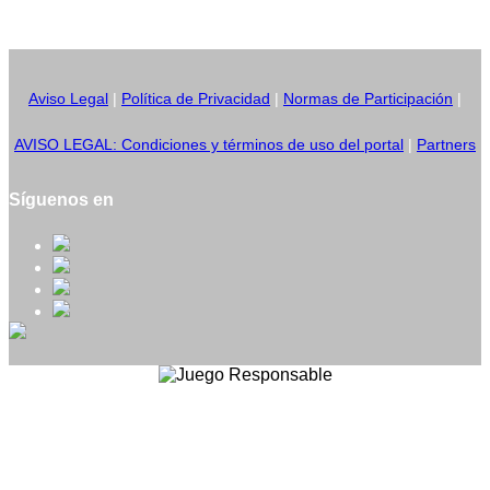
Aviso Legal
|
Política de Privacidad
|
Normas de Participación
|
AVISO LEGAL: Condiciones y términos de uso del portal
|
Partners
Síguenos en