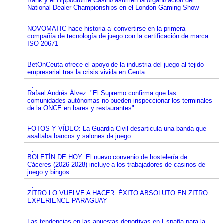
Rank y el Hippodrome Casino asumen la organización del
National Dealer Championships en el London Gaming Show
.
NOVOMATIC hace historia al convertirse en la primera
compañía de tecnología de juego con la certificación de marca
ISO 20671
.
BetOnCeuta ofrece el apoyo de la industria del juego al tejido
empresarial tras la crisis vivida en Ceuta
.
Rafael Andrés Álvez: "El Supremo confirma que las
comunidades autónomas no pueden inspeccionar los terminales
de la ONCE en bares y restaurantes"
.
FOTOS Y VÍDEO: La Guardia Civil desarticula una banda que
asaltaba bancos y salones de juego
.
BOLETÍN DE HOY: El nuevo convenio de hostelería de
Cáceres (2026-2028) incluye a los trabajadores de casinos de
juego y bingos
.
ZITRO LO VUELVE A HACER: ÉXITO ABSOLUTO EN ZITRO
EXPERIENCE PARAGUAY
.
Las tendencias en las apuestas deportivas en España para la