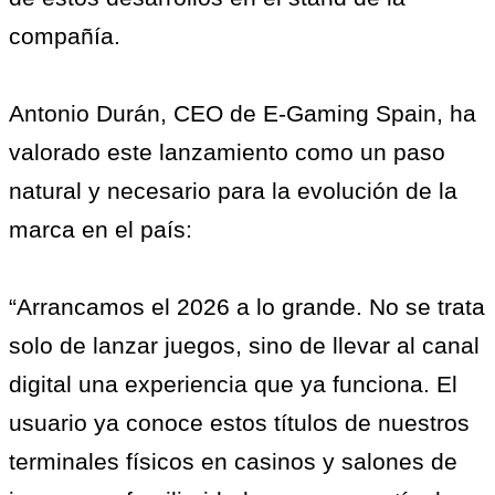
compañía.
Antonio Durán, CEO de E-Gaming Spain, ha
valorado este lanzamiento como un paso
natural y necesario para la evolución de la
marca en el país:
“Arrancamos el 2026 a lo grande. No se trata
solo de lanzar juegos, sino de llevar al canal
digital una experiencia que ya funciona. El
usuario ya conoce estos títulos de nuestros
terminales físicos en casinos y salones de