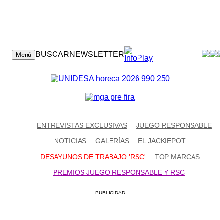
CONTACTO
BUSCAR
NEWSLETTER
Menú
ENTREVISTAS EXCLUSIVAS
JUEGO RESPONSABLE
NOTICIAS
GALERÍAS
EL JACKIEPOT
DESAYUNOS DE TRABAJO 'RSC'
TOP MARCAS
PREMIOS JUEGO RESPONSABLE Y RSC
PUBLICIDAD