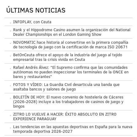
ÚLTIMAS NOTICIAS
.
INFOPLAY, con Ceuta
.
Rank y el Hippodrome Casino asumen la organización del National
Dealer Championships en el London Gaming Show
.
NOVOMATIC hace historia al convertirse en la primera compañía
de tecnología de juego con la certificación de marca ISO 20671
.
BetOnCeuta ofrece el apoyo de la industria del juego al tejido
empresarial tras la crisis vivida en Ceuta
.
Rafael Andrés Álvez: "El Supremo confirma que las comunidades
autónomas no pueden inspeccionar los terminales de la ONCE en
bares y restaurantes"
.
FOTOS Y VÍDEO: La Guardia Civil desarticula una banda que
asaltaba bancos y salones de juego
.
BOLETÍN DE HOY: El nuevo convenio de hostelería de Cáceres
(2026-2028) incluye a los trabajadores de casinos de juego y
bingos
.
ZITRO LO VUELVE A HACER: ÉXITO ABSOLUTO EN ZITRO
EXPERIENCE PARAGUAY
.
Las tendencias en las apuestas deportivas en España para la nueva
temporada deportiva 2026-2027