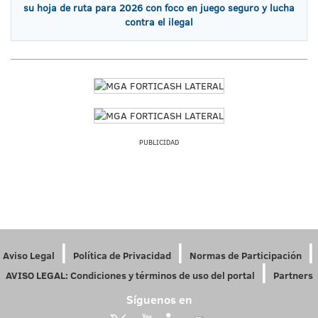
su hoja de ruta para 2026 con foco en juego seguro y lucha
contra el ilegal
PUBLICIDAD
|
|
|
Aviso Legal
Política de Privacidad
Normas de Participación
|
AVISO LEGAL: Condiciones y términos de uso del portal
Partners
Síguenos en