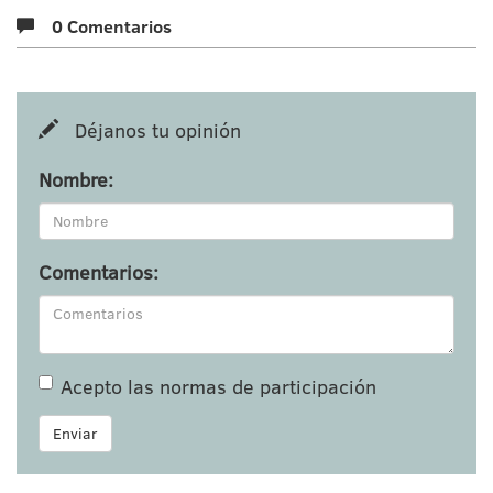
0 Comentarios
Déjanos tu opinión
Nombre:
Comentarios:
Acepto las
normas de participación
Enviar