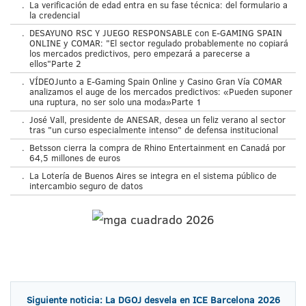
.
La verificación de edad entra en su fase técnica: del formulario a
la credencial
.
DESAYUNO RSC Y JUEGO RESPONSABLE con E-GAMING SPAIN
ONLINE y COMAR: "El sector regulado probablemente no copiará
los mercados predictivos, pero empezará a parecerse a
ellos"Parte 2
.
VÍDEOJunto a E-Gaming Spain Online y Casino Gran Vía COMAR
analizamos el auge de los mercados predictivos: «Pueden suponer
una ruptura, no ser solo una moda»Parte 1
.
José Vall, presidente de ANESAR, desea un feliz verano al sector
tras "un curso especialmente intenso" de defensa institucional
.
Betsson cierra la compra de Rhino Entertainment en Canadá por
64,5 millones de euros
.
La Lotería de Buenos Aires se integra en el sistema público de
intercambio seguro de datos
Siguiente noticia: La DGOJ desvela en ICE Barcelona 2026