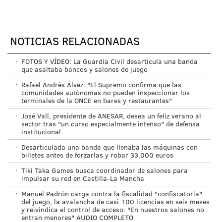
NOTICIAS RELACIONADAS
·
FOTOS Y VÍDEO: La Guardia Civil desarticula una banda
que asaltaba bancos y salones de juego
·
Rafael Andrés Álvez: "El Supremo confirma que las
comunidades autónomas no pueden inspeccionar los
terminales de la ONCE en bares y restaurantes"
·
José Vall, presidente de ANESAR, desea un feliz verano al
sector tras "un curso especialmente intenso" de defensa
institucional
·
Desarticulada una banda que llenaba las máquinas con
billetes antes de forzarlas y robar 33.000 euros
·
Tiki Taka Games busca coordinador de salones para
impulsar su red en Castilla-La Mancha
·
Manuel Padrón carga contra la fiscalidad "confiscatoria"
del juego, la avalancha de casi 100 licencias en seis meses
y reivindica el control de acceso: "En nuestros salones no
entran menores" AUDIO COMPLETO