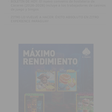
·
BOLETÍN DE HOY: El nuevo convenio de hostelería de
Cáceres (2026-2028) incluye a los trabajadores de casinos
de juego y bingos
·
ZITRO LO VUELVE A HACER: ÉXITO ABSOLUTO EN ZITRO
EXPERIENCE PARAGUAY