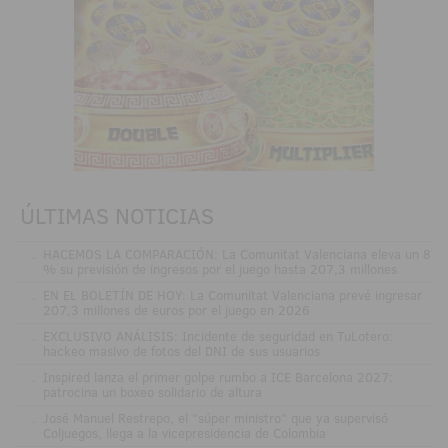
ÚLTIMAS NOTICIAS
.
HACEMOS LA COMPARACIÓN: La Comunitat Valenciana eleva un 8
% su previsión de ingresos por el juego hasta 207,3 millones
.
EN EL BOLETÍN DE HOY: La Comunitat Valenciana prevé ingresar
207,3 millones de euros por el juego en 2026
.
EXCLUSIVO ANÁLISIS: Incidente de seguridad en TuLotero:
hackeo masivo de fotos del DNI de sus usuarios
.
Inspired lanza el primer golpe rumbo a ICE Barcelona 2027:
patrocina un boxeo solidario de altura
.
José Manuel Restrepo, el "súper ministro" que ya supervisó
Coljuegos, llega a la vicepresidencia de Colombia