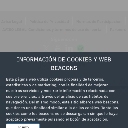
|
|
|
Aviso Legal
Política de Privacidad
Normas de Participación
|
AVISO LEGAL: Condiciones y términos de uso del portal
Partners
Síguenos en
INFORMACIÓN DE COOKIES Y WEB
BEACONS
Esta página web utiliza cookies propias y de terceros,
estadísticas y de marketing, con la finalidad de mejorar
nuestros servicios y mostrarle información relacionada con
sus preferencias, a través del análisis de sus hábitos de
navegación. Del mismo modo, este sitio alberga web beacons,
que tienen una finalidad similar a la de las cookies. Tanto las
cookies como los beacons no se descargarán sin que lo haya
aceptado previamente pulsando el botón de aceptación.
ACEPTO