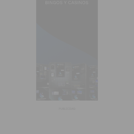
PUBLICIDAD