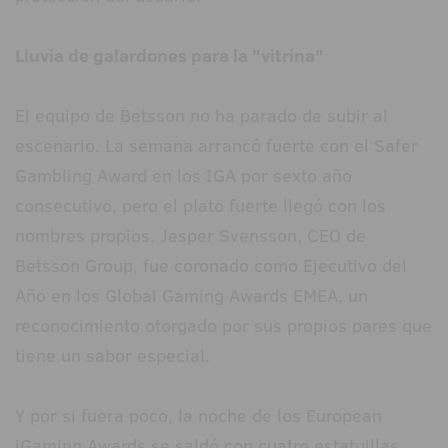
Lluvia de galardones para la "vitrina"
El equipo de Betsson no ha parado de subir al
escenario. La semana arrancó fuerte con el Safer
Gambling Award en los IGA por sexto año
consecutivo, pero el plato fuerte llegó con los
nombres propios. Jesper Svensson, CEO de
Betsson Group, fue coronado como Ejecutivo del
Año en los Global Gaming Awards EMEA, un
reconocimiento otorgado por sus propios pares que
tiene un sabor especial.
Y por si fuera poco, la noche de los European
iGaming Awards se saldó con cuatro estatuillas