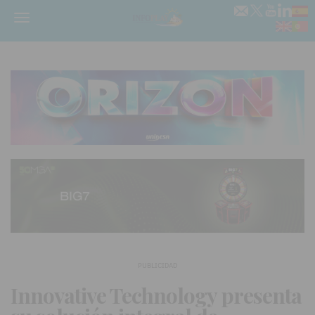
Menú
PUBLICIDAD
Innovative Technology presenta