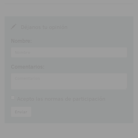
Déjanos tu opinión
Nombre:
Comentarios:
Acepto las
normas de participación
Enviar