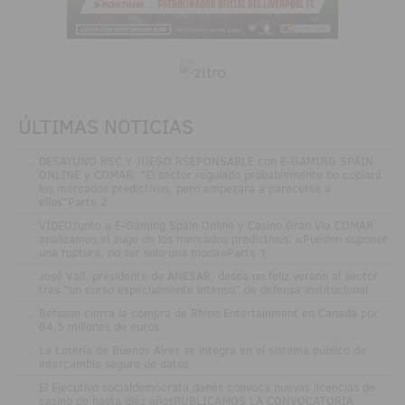
ÚLTIMAS NOTICIAS
.
DESAYUNO RSC Y JUEGO RSEPONSABLE con E-GAMING SPAIN
ONLINE y COMAR: "El sector regulado probablemente no copiará
los mercados predictivos, pero empezará a parecerse a
ellos"Parte 2
.
VÍDEOJunto a E-Gaming Spain Online y Casino Gran Vía COMAR
analizamos el auge de los mercados predictivos: «Pueden suponer
una ruptura, no ser solo una moda»Parte 1
.
José Vall, presidente de ANESAR, desea un feliz verano al sector
tras "un curso especialmente intenso" de defensa institucional
.
Betsson cierra la compra de Rhino Entertainment en Canadá por
64,5 millones de euros
.
La Lotería de Buenos Aires se integra en el sistema público de
intercambio seguro de datos
.
El Ejecutivo socialdemócrata danés convoca nuevas licencias de
casino de hasta diez añosPUBLICAMOS LA CONVOCATORIA