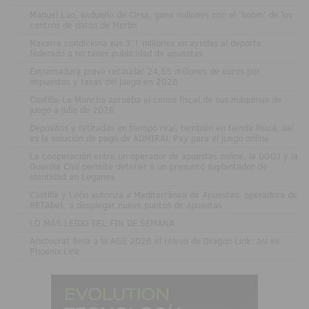
.
Manuel Lao, exdueño de Cirsa, gana millones con el 'boom' de los
centros de datos de Merlin
.
Navarra condiciona sus 3,1 millones en ayudas al deporte
federado a no tener publicidad de apuestas
.
Extremadura prevé recaudar 24,55 millones de euros por
impuestos y tasas del juego en 2026
.
Castilla-La Mancha aprueba el censo fiscal de sus máquinas de
juego a julio de 2026
.
Depósitos y retiradas en tiempo real, también en tienda física: así
es la solución de pago de ADMIRAL Pay para el juego online
.
La cooperación entre un operador de apuestas online, la DGOJ y la
Guardia Civil permite detener a un presunto suplantador de
identidad en Leganés
.
Castilla y León autoriza a Mediterránea de Apuestas, operadora de
RETAbet, a desplegar nueve puntos de apuestas
.
LO MÁS LEÍDO DEL FIN DE SEMANA
.
Aristocrat lleva a la AGE 2026 el relevo de Dragon Link: así es
Phoenix Link