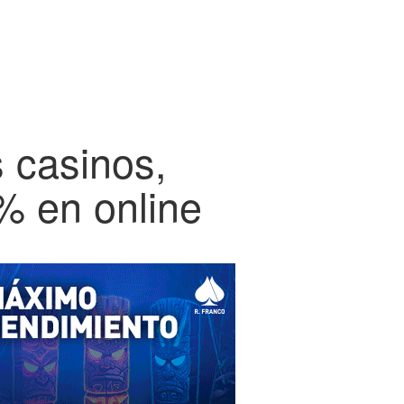
 casinos,
8% en online