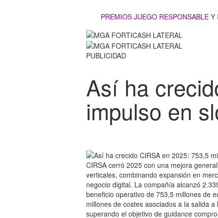
PREMIOS JUEGO RESPONSABLE Y
PUBLICIDAD
Así ha creci
impulso en sl
CIRSA cerró 2025 con una mejora generali
verticales, combinando expansión en merca
negocio digital. La compañía alcanzó 2.33
beneficio operativo de 753,5 millones de 
millones de costes asociados a la salida a 
superando el objetivo de guidance comprom