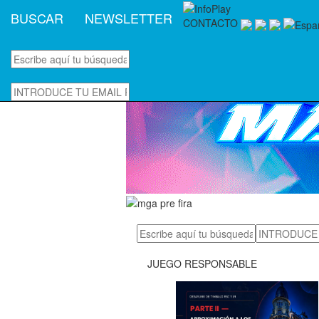
BUSCAR
NEWSLETTER
CONTACTO
JUEGO RESPONSABLE