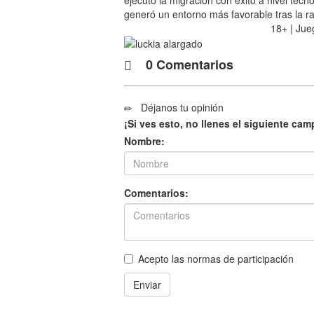
generó un entorno más favorable tras la ra
18+ | Jue
0 Comentarios
Déjanos tu opinión
¡Si ves esto, no llenes el siguiente cam
Nombre:
Comentarios:
Acepto las
normas de participación
Enviar