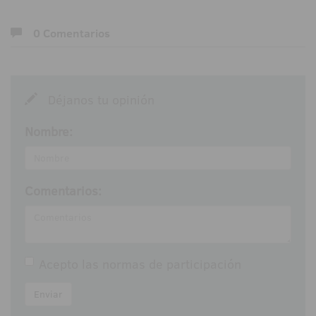
0 Comentarios
Déjanos tu opinión
Nombre:
Comentarios:
Acepto las
normas de participación
Enviar