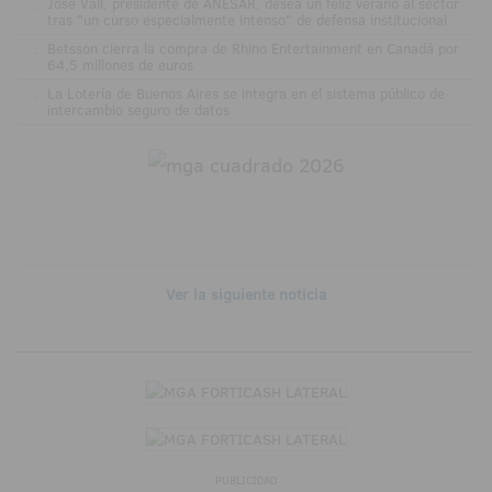
.
José Vall, presidente de ANESAR, desea un feliz verano al sector
tras "un curso especialmente intenso" de defensa institucional
.
Betsson cierra la compra de Rhino Entertainment en Canadá por
64,5 millones de euros
.
La Lotería de Buenos Aires se integra en el sistema público de
intercambio seguro de datos
Ver la siguiente noticia
PUBLICIDAD