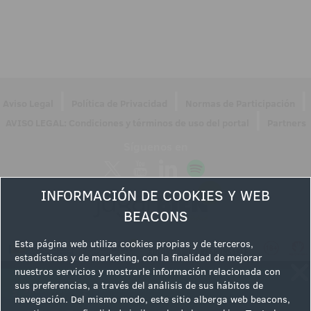
|
|
|
Aviso Legal
Política de Privacidad
Normas de Participación
|
AVISO LEGAL: Condiciones y términos de uso del portal
Partners
Síguenos en
INFORMACIÓN DE COOKIES Y WEB
BEACONS
Esta página web utiliza cookies propias y de terceros,
estadísticas y de marketing, con la finalidad de mejorar
nuestros servicios y mostrarle información relacionada con
sus preferencias, a través del análisis de sus hábitos de
navegación. Del mismo modo, este sitio alberga web beacons,