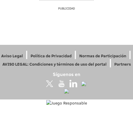
PUBLICIDAD
|
|
|
Aviso Legal
Política de Privacidad
Normas de Participación
|
AVISO LEGAL: Condiciones y términos de uso del portal
Partners
Síguenos en