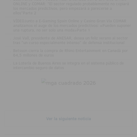
ONLINE y COMAR: "El sector regulado probablemente no copiará
los mercados predictivos, pero empezará a parecerse a
ellos"Parte 2
.
VÍDEOJunto a E-Gaming Spain Online y Casino Gran Vía COMAR
analizamos el auge de los mercados predictivos: «Pueden suponer
una ruptura, no ser solo una moda»Parte 1
.
José Vall, presidente de ANESAR, desea un feliz verano al sector
tras "un curso especialmente intenso" de defensa institucional
.
Betsson cierra la compra de Rhino Entertainment en Canadá por
64,5 millones de euros
.
La Lotería de Buenos Aires se integra en el sistema público de
intercambio seguro de datos
Ver la siguiente noticia