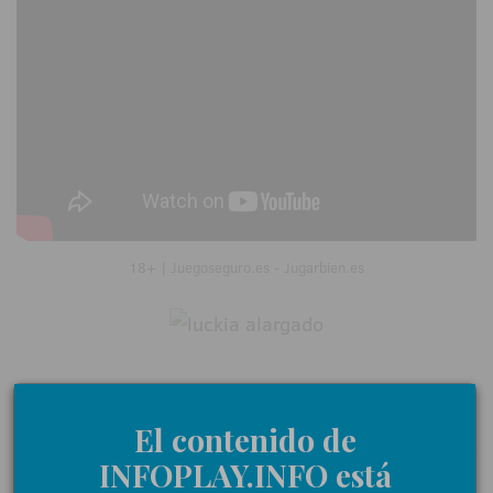
18+ | Juegoseguro.es - Jugarbien.es
0 Comentarios
El contenido de
INFOPLAY.INFO está