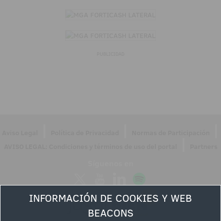
PUBLICIDAD
|
|
|
Aviso Legal
Política de Privacidad
Normas de Participación
|
AVISO LEGAL: Condiciones y términos de uso del portal
Partners
Síguenos en
INFORMACIÓN DE COOKIES Y WEB
BEACONS