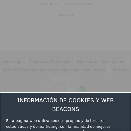
PUBLICIDAD
|
|
|
Aviso Legal
Política de Privacidad
Normas de Participación
|
AVISO LEGAL: Condiciones y términos de uso del portal
Partners
Síguenos en
INFORMACIÓN DE COOKIES Y WEB
BEACONS
Esta página web utiliza cookies propias y de terceros,
estadísticas y de marketing, con la finalidad de mejorar