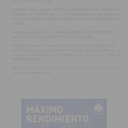
SUSTITUIRÁ AL FROB
·
ANÁLISIS EXCLUSIVO INFOPLAY ¿SERPIENTE DE VERANO O
SUBIDA DE COSTES REAL? LA NUEVA TASA ANTIBLANQUEO
QUE EL GOBIERNO QUIERE COBRAR A LOS OPERADORES DE
JUEGO
·
e-gaming online SELLA UNA ALIANZA CON SOCCERBET Y
REFUERZA SU EXPANSIÓN EN LOS BALCANES
·
Galicia reforma su marco del juego con un decreto único
de 348 artículos: refunde trece normas, actualiza fianzas y
crea la habilitación para hostelería con máquinas TODA LA
INFORMACIÓN
·
SELAE adjudica a IMQ Ibérica, Entidad de Certificación, un
curso de compliance