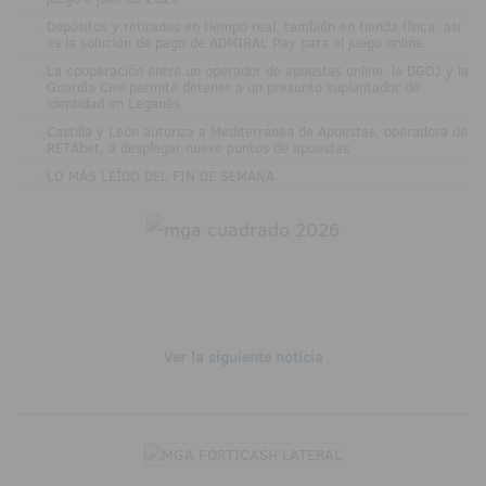
.
Depósitos y retiradas en tiempo real, también en tienda física: así
es la solución de pago de ADMIRAL Pay para el juego online
.
La cooperación entre un operador de apuestas online, la DGOJ y la
Guardia Civil permite detener a un presunto suplantador de
identidad en Leganés
.
Castilla y León autoriza a Mediterránea de Apuestas, operadora de
RETAbet, a desplegar nueve puntos de apuestas
.
LO MÁS LEÍDO DEL FIN DE SEMANA
Ver la siguiente noticia