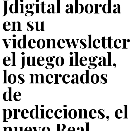
Jdigital aborda
en su
videonewsletter
el juego ilegal,
los mercados
de
predicciones, el
nuevo Real