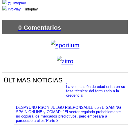
@_infoplay
InfoPlay
_infoplay
0 Comentarios
ÚLTIMAS NOTICIAS
.
La verificación de edad entra en su
fase técnica: del formulario a la
credencial
.
DESAYUNO RSC Y JUEGO RSEPONSABLE con E-GAMING
SPAIN ONLINE y COMAR: "El sector regulado probablemente
no copiará los mercados predictivos, pero empezará a
parecerse a ellos"Parte 2
.