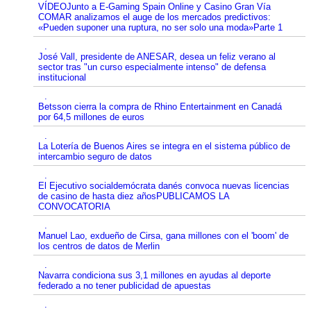
VÍDEOJunto a E-Gaming Spain Online y Casino Gran Vía
COMAR analizamos el auge de los mercados predictivos:
«Pueden suponer una ruptura, no ser solo una moda»Parte 1
.
José Vall, presidente de ANESAR, desea un feliz verano al
sector tras "un curso especialmente intenso" de defensa
institucional
.
Betsson cierra la compra de Rhino Entertainment en Canadá
por 64,5 millones de euros
.
La Lotería de Buenos Aires se integra en el sistema público de
intercambio seguro de datos
.
El Ejecutivo socialdemócrata danés convoca nuevas licencias
de casino de hasta diez añosPUBLICAMOS LA
CONVOCATORIA
.
Manuel Lao, exdueño de Cirsa, gana millones con el 'boom' de
los centros de datos de Merlin
.
Navarra condiciona sus 3,1 millones en ayudas al deporte
federado a no tener publicidad de apuestas
.