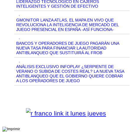
LIDERAZGO TECNOLÓGICO EN CAJEROS
INTELIGENTES Y GESTIÓN DE EFECTIVO
·
GMONITOR LANZA ATLAS, EL MAPA EN VIVO QUE
REVOLUCIONA LA INTELIGENCIA DE MERCADO DEL
JUEGO PRESENCIAL EN ESPAÑA -ASÍ FUNCIONA-
·
BANCOS Y OPERADORES DE JUEGO PAGARÁN UNA
NUEVA TASA PARA FINANCIAR LA AUTORIDAD
ANTIBLANQUEO QUE SUSTITUIRÁ AL FROB
·
ANÁLISIS EXCLUSIVO INFOPLAY ¿SERPIENTE DE
VERANO O SUBIDA DE COSTES REAL? LA NUEVA TASA
ANTIBLANQUEO QUE EL GOBIERNO QUIERE COBRAR
A LOS OPERADORES DE JUEGO