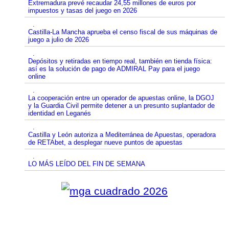
Extremadura prevé recaudar 24,55 millones de euros por
impuestos y tasas del juego en 2026
.
Castilla-La Mancha aprueba el censo fiscal de sus máquinas de
juego a julio de 2026
.
Depósitos y retiradas en tiempo real, también en tienda física:
así es la solución de pago de ADMIRAL Pay para el juego
online
.
La cooperación entre un operador de apuestas online, la DGOJ
y la Guardia Civil permite detener a un presunto suplantador de
identidad en Leganés
.
Castilla y León autoriza a Mediterránea de Apuestas, operadora
de RETAbet, a desplegar nueve puntos de apuestas
.
LO MÁS LEÍDO DEL FIN DE SEMANA