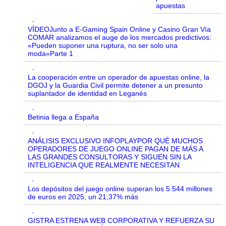
apuestas
·
VÍDEOJunto a E-Gaming Spain Online y Casino Gran Vía
COMAR analizamos el auge de los mercados predictivos:
«Pueden suponer una ruptura, no ser solo una
moda»Parte 1
·
La cooperación entre un operador de apuestas online, la
DGOJ y la Guardia Civil permite detener a un presunto
suplantador de identidad en Leganés
·
Betinia llega a España
·
ANÁLISIS EXCLUSIVO INFOPLAYPOR QUÉ MUCHOS
OPERADORES DE JUEGO ONLINE PAGAN DE MÁS A
LAS GRANDES CONSULTORAS Y SIGUEN SIN LA
INTELIGENCIA QUE REALMENTE NECESITAN
·
Los depósitos del juego online superan los 5.544 millones
de euros en 2025, un 21,37% más
·
GISTRA ESTRENA WEB CORPORATIVA Y REFUERZA SU