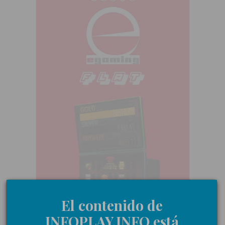
El contenido de
INFOPLAY.INFO está