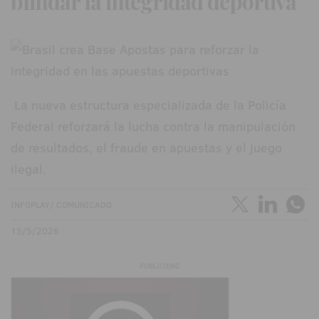
blindar la integridad deportiva
La nueva estructura especializada de la Policía
Federal reforzará la lucha contra la manipulación
de resultados, el fraude en apuestas y el juego
ilegal.
INFOPLAY/ COMUNICADO
15/5/2026
PUBLICIDAD