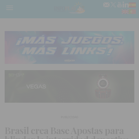
Menú
PUBLICIDAD
Brasil crea Base Apostas para