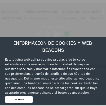
|
|
|
Aviso Legal
Política de Privacidad
Normas de Participación
|
AVISO LEGAL: Condiciones y términos de uso del portal
Partners
Síguenos en
INFORMACIÓN DE COOKIES Y WEB
BEACONS
Esta página web utiliza cookies propias y de terceros,
estadísticas y de marketing, con la finalidad de mejorar
nuestros servicios y mostrarle información relacionada con
sus preferencias, a través del análisis de sus hábitos de
navegación. Del mismo modo, este sitio alberga web beacons,
que tienen una finalidad similar a la de las cookies. Tanto las
cookies como los beacons no se descargarán sin que lo haya
aceptado previamente pulsando el botón de aceptación.
ACEPTO