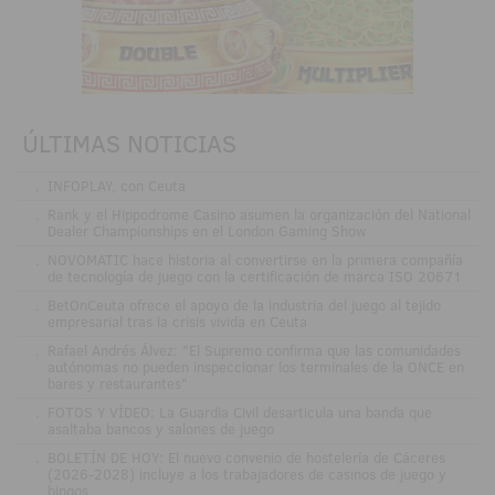
ÚLTIMAS NOTICIAS
.
INFOPLAY, con Ceuta
.
Rank y el Hippodrome Casino asumen la organización del National
Dealer Championships en el London Gaming Show
.
NOVOMATIC hace historia al convertirse en la primera compañía
de tecnología de juego con la certificación de marca ISO 20671
.
BetOnCeuta ofrece el apoyo de la industria del juego al tejido
empresarial tras la crisis vivida en Ceuta
.
Rafael Andrés Álvez: "El Supremo confirma que las comunidades
autónomas no pueden inspeccionar los terminales de la ONCE en
bares y restaurantes"
.
FOTOS Y VÍDEO: La Guardia Civil desarticula una banda que
asaltaba bancos y salones de juego
.
BOLETÍN DE HOY: El nuevo convenio de hostelería de Cáceres
(2026-2028) incluye a los trabajadores de casinos de juego y
bingos