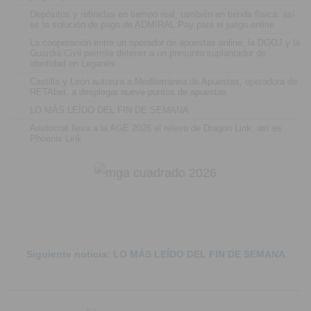
.
Depósitos y retiradas en tiempo real, también en tienda física: así
es la solución de pago de ADMIRAL Pay para el juego online
.
La cooperación entre un operador de apuestas online, la DGOJ y la
Guardia Civil permite detener a un presunto suplantador de
identidad en Leganés
.
Castilla y León autoriza a Mediterránea de Apuestas, operadora de
RETAbet, a desplegar nueve puntos de apuestas
.
LO MÁS LEÍDO DEL FIN DE SEMANA
.
Aristocrat lleva a la AGE 2026 el relevo de Dragon Link: así es
Phoenix Link
Siguiente noticia: LO MÁS LEÍDO DEL FIN DE SEMANA