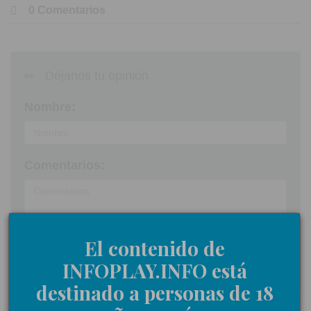
0 Comentarios
Déjanos tu opinión
Nombre:
Comentarios:
Acepto las
normas de participación
El contenido de
INFOPLAY.INFO está
Enviar
destinado a personas de 18