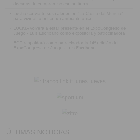
décadas de compromiso con su tierra
·
Luckia convierte sus salones en “La Casita del Mundial”
para vivir el fútbol en un ambiente único
·
LUCKIA volverá a estar presente en el ExpoCongreso de
Juego - Luis Escribano como expositora y patrocinadora
·
EGT respaldará como patrocinador la 14ª edición del
ExpoCongreso de Juego - Luis Escribano
ÚLTIMAS NOTICIAS