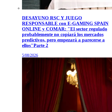
DESAYUNO RSC Y JUEGO
RESPONSABLE con E-GAMING SPAIN
ONLINE y COMAR: "El sector regulado
probablemente no copiará los mercados
predictivos, pero empezará a parecerse a
ellos"Parte 2
5/08/2026