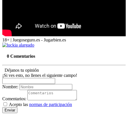
18+ | Juegoseguro.es - Jugarbien.es
0 Comentarios
Déjanos tu opinión
¡Si ves esto, no llenes el siguiente campo!
Nombre:
Comentarios:
Acepto las
normas de participación
Enviar