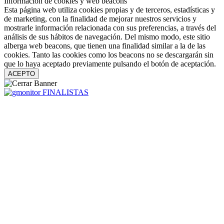
Información de cookies y web beacons
Esta página web utiliza cookies propias y de terceros, estadísticas y
de marketing, con la finalidad de mejorar nuestros servicios y
mostrarle información relacionada con sus preferencias, a través del
análisis de sus hábitos de navegación. Del mismo modo, este sitio
alberga web beacons, que tienen una finalidad similar a la de las
cookies. Tanto las cookies como los beacons no se descargarán sin
que lo haya aceptado previamente pulsando el botón de aceptación.
ACEPTO