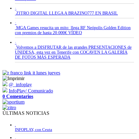
·
ZITRO DIGITAL LLEGA A BRAZINO777 EN BRASIL
·
MGA Games resucita un mito: llega RF Neópolis Golden Edition
con premios de hasta 20.000€ VÍDEO
·
Volvemos a DISFRUTAR de las grandes PRESENTACIONES de
UNIDESA, esta vez en Tenerife con COCAVEN LA GALERÍA
DE FOTOS MÁS ESPERADA
@_infoplay
InfoPlay/ Comunicado
0 Comentarios
ÚLTIMAS NOTICIAS
.
INFOPLAY, con Ceuta
.