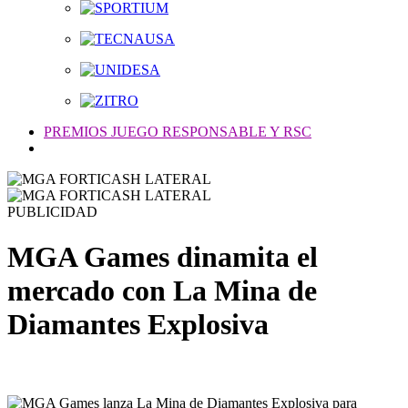
PREMIOS JUEGO RESPONSABLE Y RSC
PUBLICIDAD
MGA Games dinamita el
mercado con La Mina de
Diamantes Explosiva