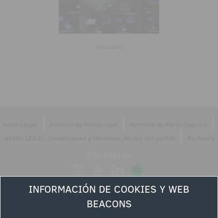
PUBLICIDAD
|
|
|
Aviso Legal
Política de Privacidad
Normas de Participación
|
AVISO LEGAL: Condiciones y términos de uso del portal
Partners
Síguenos en
INFORMACIÓN DE COOKIES Y WEB
BEACONS