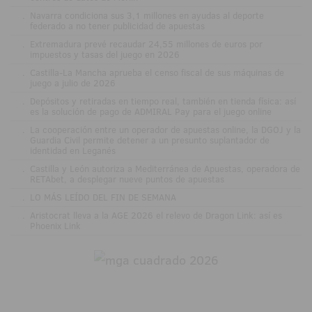
.
Navarra condiciona sus 3,1 millones en ayudas al deporte
federado a no tener publicidad de apuestas
.
Extremadura prevé recaudar 24,55 millones de euros por
impuestos y tasas del juego en 2026
.
Castilla-La Mancha aprueba el censo fiscal de sus máquinas de
juego a julio de 2026
.
Depósitos y retiradas en tiempo real, también en tienda física: así
es la solución de pago de ADMIRAL Pay para el juego online
.
La cooperación entre un operador de apuestas online, la DGOJ y la
Guardia Civil permite detener a un presunto suplantador de
identidad en Leganés
.
Castilla y León autoriza a Mediterránea de Apuestas, operadora de
RETAbet, a desplegar nueve puntos de apuestas
.
LO MÁS LEÍDO DEL FIN DE SEMANA
.
Aristocrat lleva a la AGE 2026 el relevo de Dragon Link: así es
Phoenix Link