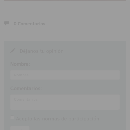
0 Comentarios
Déjanos tu opinión
Nombre:
Comentarios:
Acepto las
normas de participación