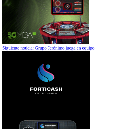
Siguiente noticia: Grupo Jerónimo juega en equipo