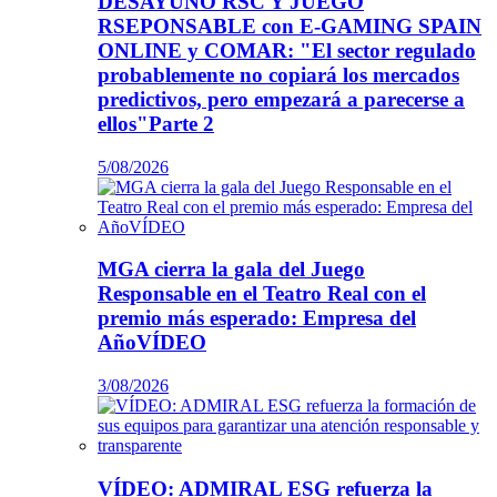
DESAYUNO RSC Y JUEGO
RSEPONSABLE con E-GAMING SPAIN
ONLINE y COMAR: "El sector regulado
probablemente no copiará los mercados
predictivos, pero empezará a parecerse a
ellos"Parte 2
5/08/2026
MGA cierra la gala del Juego
Responsable en el Teatro Real con el
premio más esperado: Empresa del
AñoVÍDEO
3/08/2026
VÍDEO: ADMIRAL ESG refuerza la