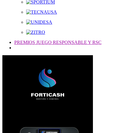
PREMIOS JUEGO RESPONSABLE Y RSC