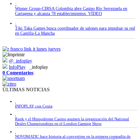
·
Winner Group-CIRSA Colombia abre Casino Río Serrezuela en
Cartagena y alcanza 78 establecimientos. VÍDEO
·
Tiki Taka Games busca coordinador de salones para impulsar su red
en Castilla-La Mancha
@_infoplay
InfoPlay
_infoplay
0 Comentarios
ÚLTIMAS NOTICIAS
.
INFOPLAY, con Ceuta
.
Rank y el Hippodrome Casino asumen la organización del National
Dealer Championships en el London Gaming Show
.
NOVOMATIC hace historia al convertirse en la primera compañía de