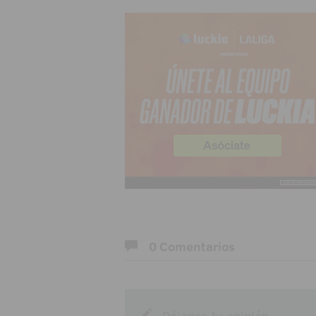
0 Comentarios
Déjanos tu opinión