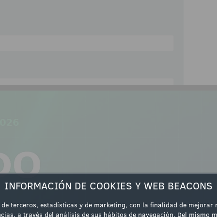
ipación
INFORMACIÓN DE COOKIES Y WEB BEACONS
 de terceros, estadísticas y de marketing, con la finalidad de mejorar
cias, a través del análisis de sus hábitos de navegación. Del mismo m