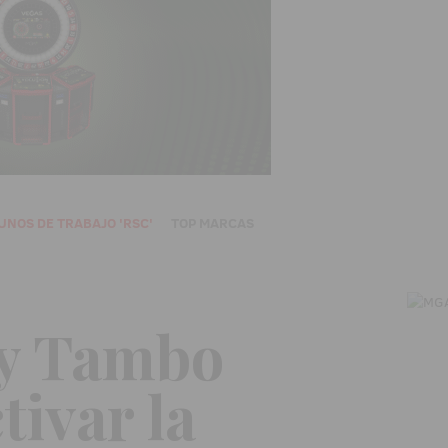
UNOS DE TRABAJO 'RSC'
TOP MARCAS
 y Tambo
tivar la