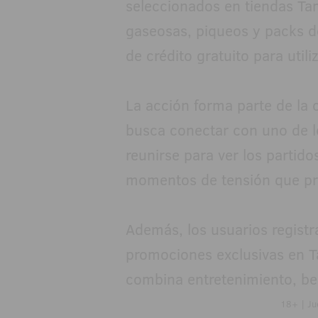
seleccionados en tiendas T
gaseosas, piqueos y packs 
de crédito gratuito para util
La acción forma parte de la 
busca conectar con uno de lo
reunirse para ver los partido
momentos de tensión que prov
Además, los usuarios regist
promociones exclusivas en 
combina entretenimiento, ben
18+ | Ju