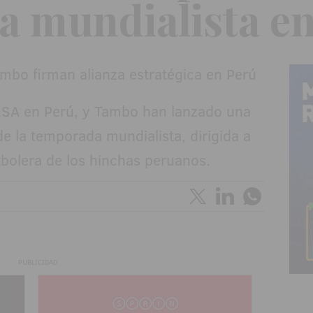
 mundialista e
RSA en Perú, y Tambo han lanzado una
de la temporada mundialista, dirigida a
tbolera de los hinchas peruanos.
PUBLICIDAD