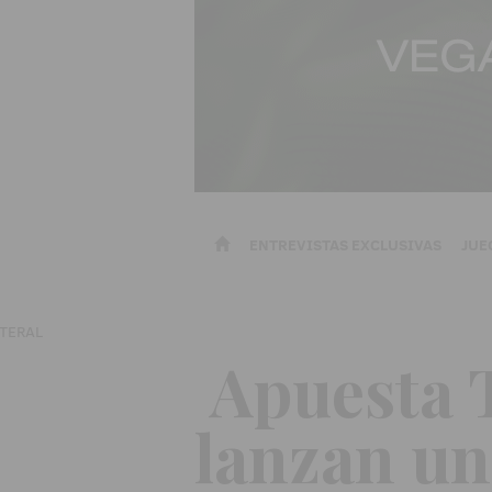
ENTREVISTAS EXCLUSIVAS
JUE
Apuesta T
lanzan una