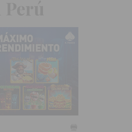
n Perú