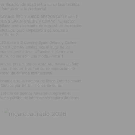
 verificación de edad entra en su fase técnica:
l formulario a la credencial
SAYUNO RSC Y JUEGO RESPONSABLE con E-
MING SPAIN ONLINE y COMAR: "El sector
gulado probablemente no copiará los mercados
edictivos, pero empezará a parecerse a
los"Parte 2
DEOJunto a E-Gaming Spain Online y Casino
an Vía COMAR analizamos el auge de los
rcados predictivos: «Pueden suponer una
ptura, no ser solo una moda»Parte 1
sé Vall, presidente de ANESAR, desea un feliz
rano al sector tras "un curso especialmente
tenso" de defensa institucional
tsson cierra la compra de Rhino Entertainment
 Canadá por 64,5 millones de euros
 Lotería de Buenos Aires se integra en el
stema público de intercambio seguro de datos