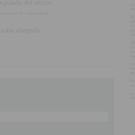
egulada del sector.
.
La
de
egoseguro.es - Jugarbien.es
.
DE
GA
re
pr
el
.
VÍ
Gr
me
ru
.
Jo
ve
in
.
Be
en
.
La
si