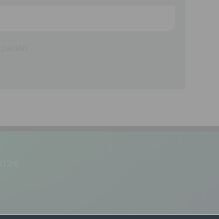
ipación
Ver la siguiente noticia