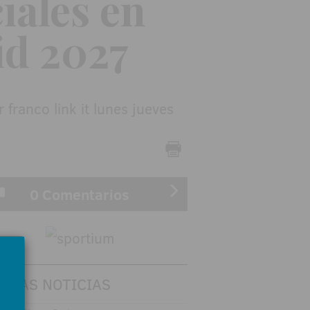
iales en
id 2027
0 Comentarios
TIMAS NOTICIAS