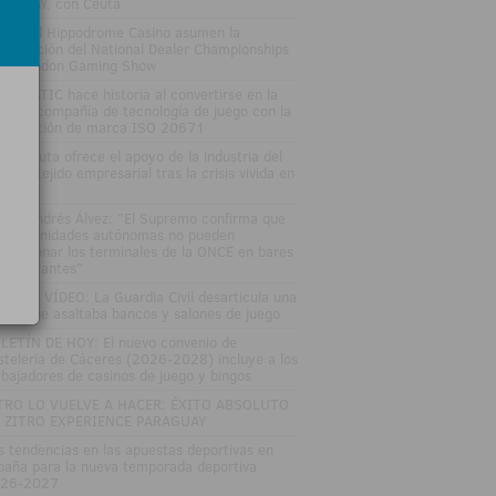
FOPLAY, con Ceuta
nk y el Hippodrome Casino asumen la
ganización del National Dealer Championships
 el London Gaming Show
VOMATIC hace historia al convertirse en la
imera compañía de tecnología de juego con la
rtificación de marca ISO 20671
tOnCeuta ofrece el apoyo de la industria del
go al tejido empresarial tras la crisis vivida en
uta
fael Andrés Álvez: "El Supremo confirma que
s comunidades autónomas no pueden
speccionar los terminales de la ONCE en bares
restaurantes"
TOS Y VÍDEO: La Guardia Civil desarticula una
nda que asaltaba bancos y salones de juego
LETÍN DE HOY: El nuevo convenio de
stelería de Cáceres (2026-2028) incluye a los
abajadores de casinos de juego y bingos
TRO LO VUELVE A HACER: ÉXITO ABSOLUTO
 ZITRO EXPERIENCE PARAGUAY
s tendencias en las apuestas deportivas en
paña para la nueva temporada deportiva
26-2027