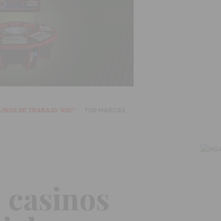
UNOS DE TRABAJO 'RSC'
TOP MARCAS
 casinos