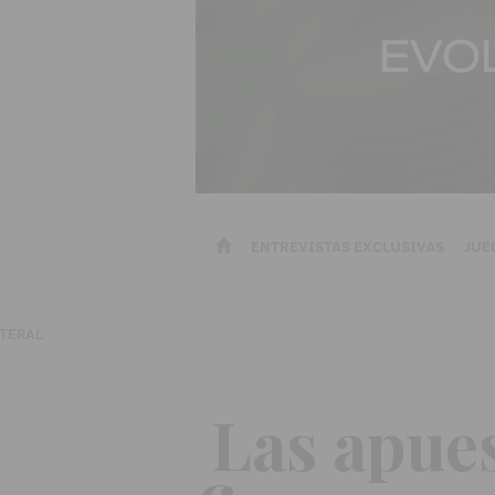
ENTREVISTAS EXCLUSIVAS
JUE
Las apues