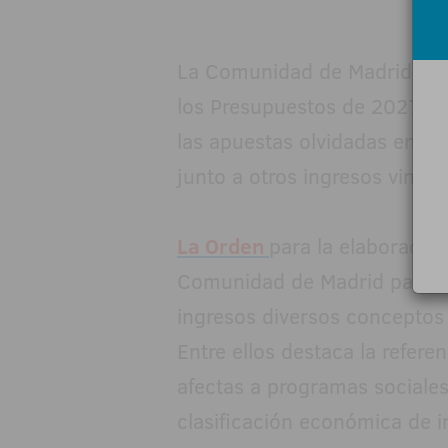
La Comunidad de Madrid ha i
los Presupuestos de 2027 un
las apuestas olvidadas en ca
junto a otros ingresos vincul
La Orden
para la elaboració
Comunidad de Madrid para 20
ingresos diversos conceptos 
Entre ellos destaca la refere
afectas a programas sociales
clasificación económica de i