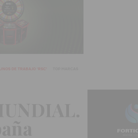
UNOS DE TRABAJO 'RSC'
TOP MARCAS
 MUNDIAL.
paña