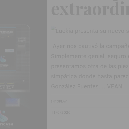
extraordi
Ayer nos cautivó la campañ
Simplemente genial, seguro 
presentamos otra de las pieza
simpática donde hasta parec
González Fuentes.... VEAN!
INFOPLAY
11/6/2026