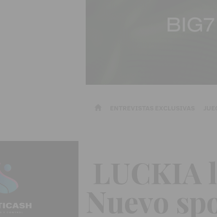
ENTREVISTAS EXCLUSIVAS
JUE
LUCKIA l
Nuevo sp