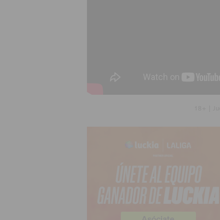
18+ | Ju