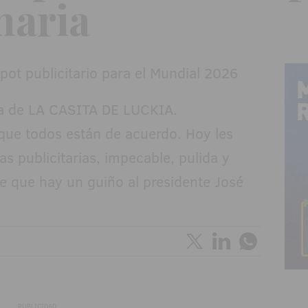
naria
a de LA CASITA DE LUCKIA.
que todos están de acuerdo. Hoy les
s publicitarias, impecable, pulida y
e que hay un guiño al presidente José
PUBLICIDAD