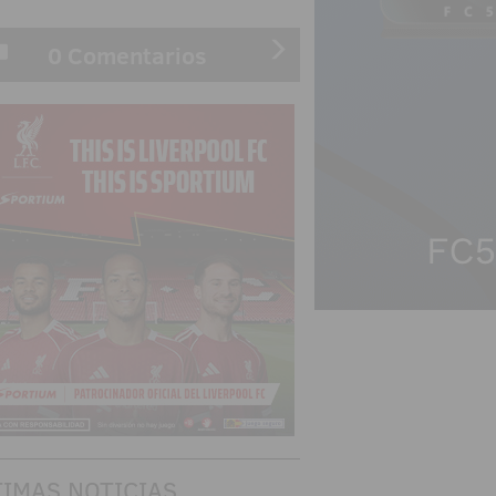
0 Comentarios
TIMAS NOTICIAS