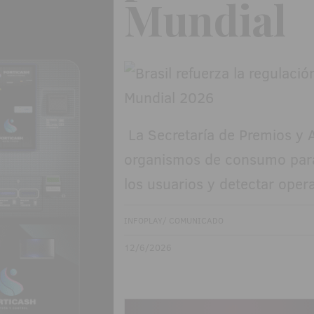
Mundial
La Secretaría de Premios y 
organismos de consumo para 
los usuarios y detectar opera
INFOPLAY/ COMUNICADO
12/6/2026