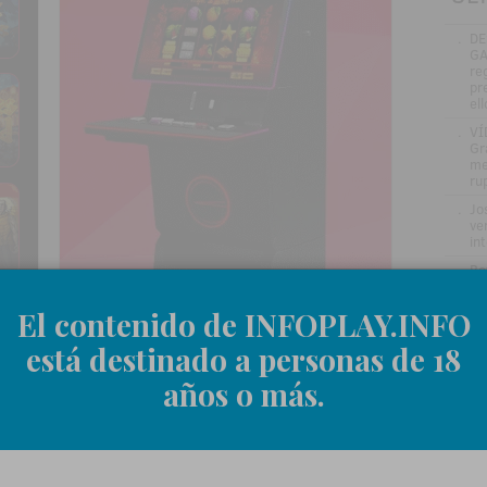
.
DE
GA
re
pr
el
.
VÍ
Gr
me
ru
.
Jo
ve
in
.
Be
en
.
La
El contenido de INFOPLAY.INFO
si
está destinado a personas de 18
.
El
nu
años o más.
añ
.
Ma
el
.
Na
de