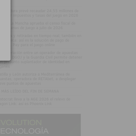
uestas
tremadura prevé recaudar 24,55 millones de
ros por impuestos y tasas del juego en 2026
stilla-La Mancha aprueba el censo fiscal de
s máquinas de juego a julio de 2026
pósitos y retiradas en tiempo real, también en
enda física: así es la solución de pago de
MIRAL Pay para el juego online
 cooperación entre un operador de apuestas
line, la DGOJ y la Guardia Civil permite detener
un presunto suplantador de identidad en
ganés
stilla y León autoriza a Mediterránea de
uestas, operadora de RETAbet, a desplegar
eve puntos de apuestas
 MÁS LEÍDO DEL FIN DE SEMANA
istocrat lleva a la AGE 2026 el relevo de
agon Link: así es Phoenix Link