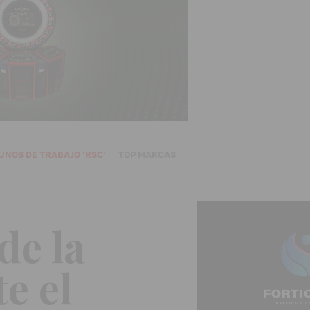
UNOS DE TRABAJO 'RSC'
TOP MARCAS
de la
e el