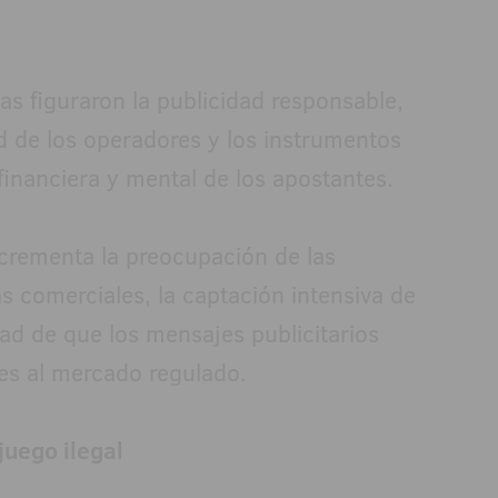
as figuraron la publicidad responsable,
ad de los operadores y los instrumentos
 financiera y mental de los apostantes.
ncrementa la preocupación de las
 comerciales, la captación intensiva de
ad de que los mensajes publicitarios
es al mercado regulado.
juego ilegal