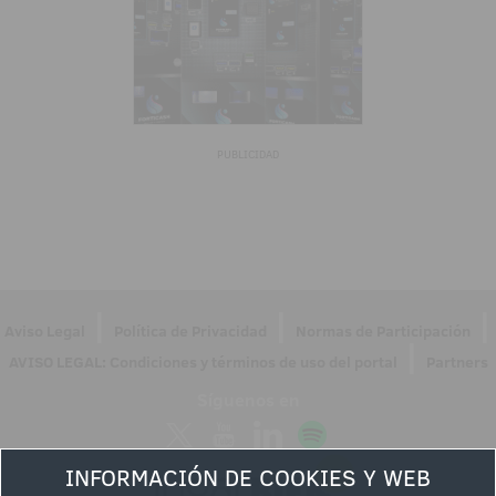
PUBLICIDAD
|
|
|
Aviso Legal
Política de Privacidad
Normas de Participación
|
AVISO LEGAL: Condiciones y términos de uso del portal
Partners
Síguenos en
INFORMACIÓN DE COOKIES Y WEB