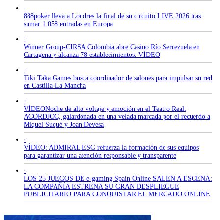
·
888poker lleva a Londres la final de su circuito LIVE 2026 tras
sumar 1.058 entradas en Europa
·
Winner Group-CIRSA Colombia abre Casino Río Serrezuela en
Cartagena y alcanza 78 establecimientos. VÍDEO
·
Tiki Taka Games busca coordinador de salones para impulsar su red
en Castilla-La Mancha
·
VÍDEONoche de alto voltaje y emoción en el Teatro Real:
ACORDJOC, galardonada en una velada marcada por el recuerdo a
Miquel Suqué y Joan Devesa
·
VÍDEO: ADMIRAL ESG refuerza la formación de sus equipos
para garantizar una atención responsable y transparente
·
LOS 25 JUEGOS DE e-gaming Spain Online SALEN A ESCENA:
LA COMPAÑÍA ESTRENA SU GRAN DESPLIEGUE
PUBLICITARIO PARA CONQUISTAR EL MERCADO ONLINE