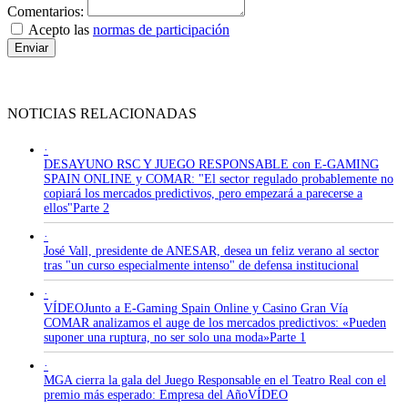
Comentarios:
Acepto las
normas de participación
Enviar
NOTICIAS RELACIONADAS
·
DESAYUNO RSC Y JUEGO RESPONSABLE con E-GAMING
SPAIN ONLINE y COMAR: "El sector regulado probablemente no
copiará los mercados predictivos, pero empezará a parecerse a
ellos"Parte 2
·
José Vall, presidente de ANESAR, desea un feliz verano al sector
tras "un curso especialmente intenso" de defensa institucional
·
VÍDEOJunto a E-Gaming Spain Online y Casino Gran Vía
COMAR analizamos el auge de los mercados predictivos: «Pueden
suponer una ruptura, no ser solo una moda»Parte 1
·
MGA cierra la gala del Juego Responsable en el Teatro Real con el
premio más esperado: Empresa del AñoVÍDEO