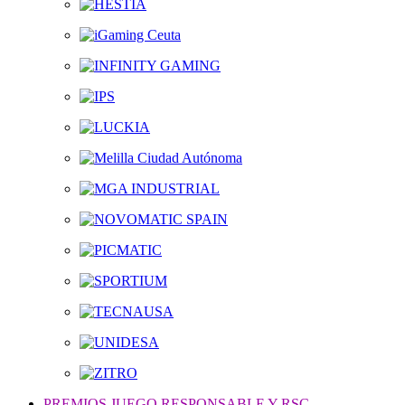
PREMIOS JUEGO RESPONSABLE Y RSC