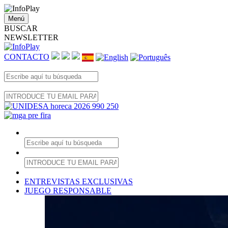
Menú
BUSCAR
NEWSLETTER
CONTACTO
ENTREVISTAS EXCLUSIVAS
JUEGO RESPONSABLE