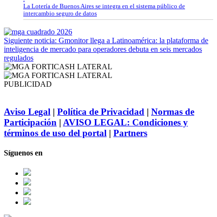
La Lotería de Buenos Aires se integra en el sistema público de
intercambio seguro de datos
Siguiente noticia: Gmonitor llega a Latinoamérica: la plataforma de
inteligencia de mercado para operadores debuta en seis mercados
regulados
PUBLICIDAD
Aviso Legal
|
Política de Privacidad
|
Normas de
Participación
|
AVISO LEGAL: Condiciones y
términos de uso del portal
|
Partners
Síguenos en