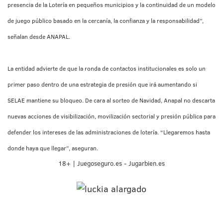
presencia de la Lotería en pequeños municipios y la continuidad de un modelo
de juego público basado en la cercanía, la confianza y la responsabilidad”,
señalan desde ANAPAL.
La entidad advierte de que la ronda de contactos institucionales es solo un
primer paso dentro de una estrategia de presión que irá aumentando si
SELAE mantiene su bloqueo. De cara al sorteo de Navidad, Anapal no descarta
nuevas acciones de visibilización, movilización sectorial y presión pública para
defender los intereses de las administraciones de lotería. “Llegaremos hasta
donde haya que llegar”, aseguran.
18+ | Juegoseguro.es - Jugarbien.es