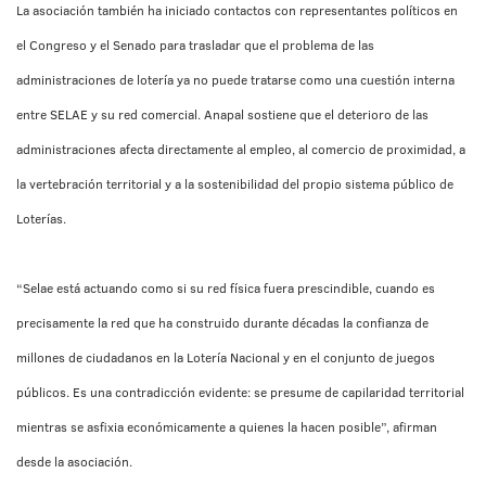
La asociación también ha iniciado contactos con representantes políticos en
el Congreso y el Senado para trasladar que el problema de las
administraciones de lotería ya no puede tratarse como una cuestión interna
entre SELAE y su red comercial. Anapal sostiene que el deterioro de las
administraciones afecta directamente al empleo, al comercio de proximidad, a
la vertebración territorial y a la sostenibilidad del propio sistema público de
Loterías.
“Selae está actuando como si su red física fuera prescindible, cuando es
precisamente la red que ha construido durante décadas la confianza de
millones de ciudadanos en la Lotería Nacional y en el conjunto de juegos
públicos. Es una contradicción evidente: se presume de capilaridad territorial
mientras se asfixia económicamente a quienes la hacen posible”, afirman
desde la asociación.