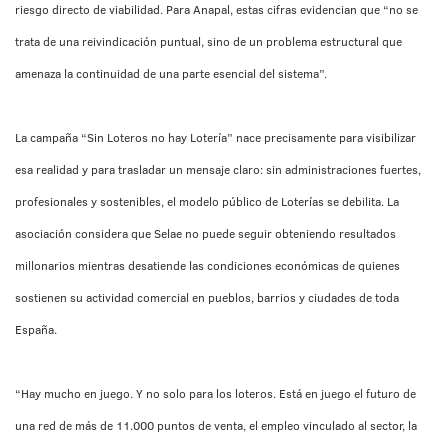
riesgo directo de viabilidad. Para Anapal, estas cifras evidencian que “no se
trata de una reivindicación puntual, sino de un problema estructural que
amenaza la continuidad de una parte esencial del sistema”.
La campaña “Sin Loteros no hay Lotería” nace precisamente para visibilizar
esa realidad y para trasladar un mensaje claro: sin administraciones fuertes,
profesionales y sostenibles, el modelo público de Loterías se debilita. La
asociación considera que Selae no puede seguir obteniendo resultados
millonarios mientras desatiende las condiciones económicas de quienes
sostienen su actividad comercial en pueblos, barrios y ciudades de toda
España.
“Hay mucho en juego. Y no solo para los loteros. Está en juego el futuro de
una red de más de 11.000 puntos de venta, el empleo vinculado al sector, la