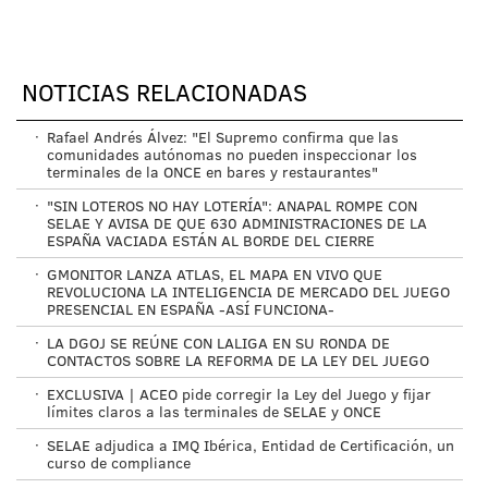
NOTICIAS RELACIONADAS
·
Rafael Andrés Álvez: "El Supremo confirma que las
comunidades autónomas no pueden inspeccionar los
terminales de la ONCE en bares y restaurantes"
·
"SIN LOTEROS NO HAY LOTERÍA": ANAPAL ROMPE CON
SELAE Y AVISA DE QUE 630 ADMINISTRACIONES DE LA
ESPAÑA VACIADA ESTÁN AL BORDE DEL CIERRE
·
GMONITOR LANZA ATLAS, EL MAPA EN VIVO QUE
REVOLUCIONA LA INTELIGENCIA DE MERCADO DEL JUEGO
PRESENCIAL EN ESPAÑA -ASÍ FUNCIONA-
·
LA DGOJ SE REÚNE CON LALIGA EN SU RONDA DE
CONTACTOS SOBRE LA REFORMA DE LA LEY DEL JUEGO
·
EXCLUSIVA | ACEO pide corregir la Ley del Juego y fijar
límites claros a las terminales de SELAE y ONCE
·
SELAE adjudica a IMQ Ibérica, Entidad de Certificación, un
curso de compliance