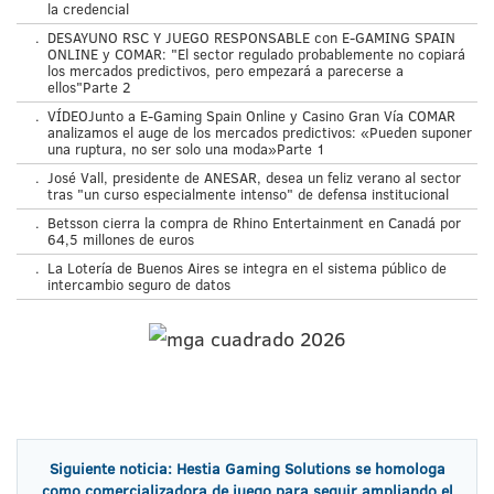
la credencial
.
DESAYUNO RSC Y JUEGO RESPONSABLE con E-GAMING SPAIN
ONLINE y COMAR: "El sector regulado probablemente no copiará
los mercados predictivos, pero empezará a parecerse a
ellos"Parte 2
.
VÍDEOJunto a E-Gaming Spain Online y Casino Gran Vía COMAR
analizamos el auge de los mercados predictivos: «Pueden suponer
una ruptura, no ser solo una moda»Parte 1
.
José Vall, presidente de ANESAR, desea un feliz verano al sector
tras "un curso especialmente intenso" de defensa institucional
.
Betsson cierra la compra de Rhino Entertainment en Canadá por
64,5 millones de euros
.
La Lotería de Buenos Aires se integra en el sistema público de
intercambio seguro de datos
Siguiente noticia: Hestia Gaming Solutions se homologa
como comercializadora de juego para seguir ampliando el