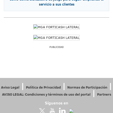
servicio a sus clientes
PUBLICIDAD
|
|
|
Aviso Legal
Política de Privacidad
Normas de Participación
|
AVISO LEGAL: Condiciones y términos de uso del portal
Partners
Síguenos en