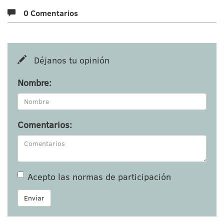
0 Comentarios
Déjanos tu opinión
Nombre:
Comentarios:
Acepto las
normas de participación
Enviar