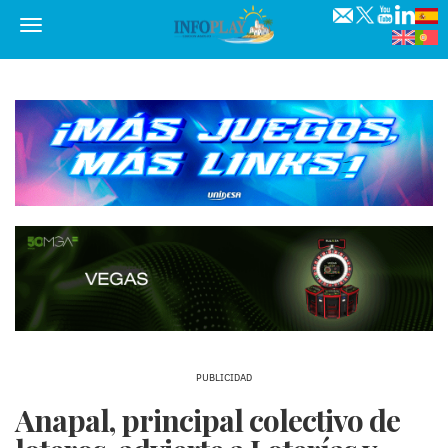
Menú
PUBLICIDAD
Anapal, principal colectivo de