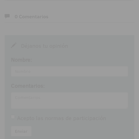
0 Comentarios
Déjanos tu opinión
Nombre:
Comentarios:
Acepto las
normas de participación
Enviar