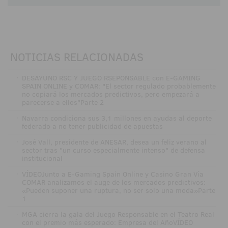
NOTICIAS RELACIONADAS
·
DESAYUNO RSC Y JUEGO RSEPONSABLE con E-GAMING
SPAIN ONLINE y COMAR: "El sector regulado probablemente
no copiará los mercados predictivos, pero empezará a
parecerse a ellos"Parte 2
·
Navarra condiciona sus 3,1 millones en ayudas al deporte
federado a no tener publicidad de apuestas
·
José Vall, presidente de ANESAR, desea un feliz verano al
sector tras "un curso especialmente intenso" de defensa
institucional
·
VÍDEOJunto a E-Gaming Spain Online y Casino Gran Vía
COMAR analizamos el auge de los mercados predictivos:
«Pueden suponer una ruptura, no ser solo una moda»Parte
1
·
MGA cierra la gala del Juego Responsable en el Teatro Real
con el premio más esperado: Empresa del AñoVÍDEO