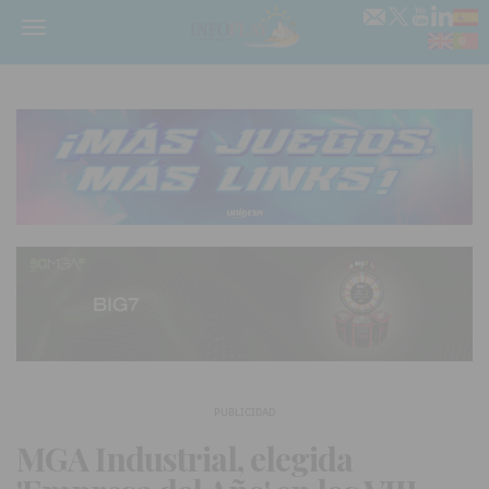
Menú
PUBLICIDAD
MGA Industrial, elegida