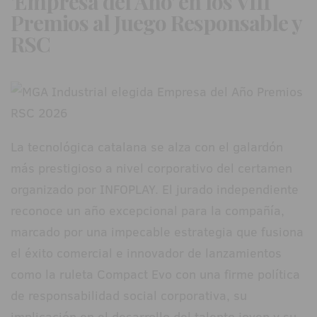
'Empresa del Año' en los VIII
Premios al Juego Responsable y
RSC
La tecnológica catalana se alza con el galardón
más prestigioso a nivel corporativo del certamen
organizado por INFOPLAY. El jurado independiente
reconoce un año excepcional para la compañía,
marcado por una impecable estrategia que fusiona
el éxito comercial e innovador de lanzamientos
como la ruleta Compact Evo con una firme política
de responsabilidad social corporativa, su
implicación en el desarrollo del talento joven y su