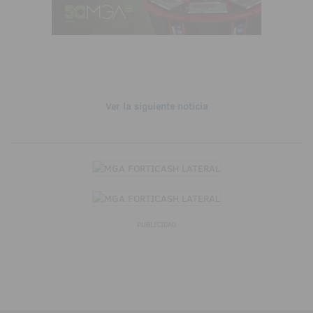
Ver la siguiente noticia
PUBLICIDAD