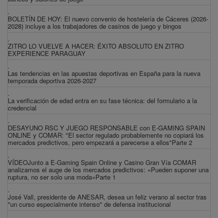
.
BOLETÍN DE HOY: El nuevo convenio de hostelería de Cáceres (2026-
2028) incluye a los trabajadores de casinos de juego y bingos
.
ZITRO LO VUELVE A HACER: ÉXITO ABSOLUTO EN ZITRO
EXPERIENCE PARAGUAY
.
Las tendencias en las apuestas deportivas en España para la nueva
temporada deportiva 2026-2027
.
La verificación de edad entra en su fase técnica: del formulario a la
credencial
.
DESAYUNO RSC Y JUEGO RESPONSABLE con E-GAMING SPAIN
ONLINE y COMAR: "El sector regulado probablemente no copiará los
mercados predictivos, pero empezará a parecerse a ellos"Parte 2
.
VÍDEOJunto a E-Gaming Spain Online y Casino Gran Vía COMAR
analizamos el auge de los mercados predictivos: «Pueden suponer una
ruptura, no ser solo una moda»Parte 1
.
José Vall, presidente de ANESAR, desea un feliz verano al sector tras
"un curso especialmente intenso" de defensa institucional
.