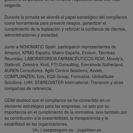
exigente.
Durante la jornada se abordó el papel estratégico del compliance
como herramienta para prevenir riesgos, garantizar el
cumplimiento de la legislación y reforzar la confianza de clientes,
administraciones y sociedad.
Junto a NOVOMATIC Spain, participaron representantes de
Amazon, KPMG España, Makro España, Exolum, Técnicas
Reunidas, LABORATORIOS FARMACÉUTICOS ROVI, Moody's,
Statkraft, Zelestra, Kroll, FTI Consulting, Eversheds Sutherland,
AUREN Consultores, Agile Control Solutions, Avvale,
COMPLIANZEN, Ecix, EQS Group, Formalize, GlobalSuite
Solutions, LHH, STAREGISTER International, Transcom y otras
compañías de referencia.
CEIM destacó que el compliance se ha convertido en un
elemento estratégico para las empresas, no solo por su
importancia en el cumplimiento de la normativa, sino también por
su contribución a la sostenibilidad, la transparencia y la
estabilidad de las organizaciones.
18+ | Juegoseguro.es - Jugarbien.es