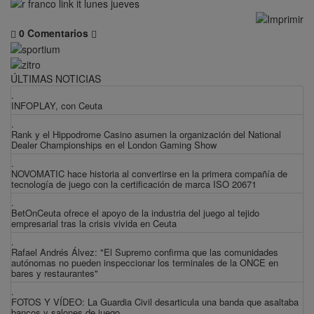
0 Comentarios
ÚLTIMAS NOTICIAS
.
INFOPLAY, con Ceuta
.
Rank y el Hippodrome Casino asumen la organización del National
Dealer Championships en el London Gaming Show
.
NOVOMATIC hace historia al convertirse en la primera compañía de
tecnología de juego con la certificación de marca ISO 20671
.
BetOnCeuta ofrece el apoyo de la industria del juego al tejido
empresarial tras la crisis vivida en Ceuta
.
Rafael Andrés Álvez: "El Supremo confirma que las comunidades
autónomas no pueden inspeccionar los terminales de la ONCE en
bares y restaurantes"
.
FOTOS Y VÍDEO: La Guardia Civil desarticula una banda que asaltaba
bancos y salones de juego