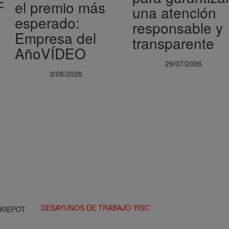
E
el premio más
una atención
esperado:
responsable y
Empresa del
transparente
AñoVÍDEO
29/07/2026
3/08/2026
DESAYUNOS DE TRABAJO 'RSC'
CKIEPOT