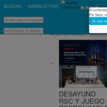
BUSCAR
NEWSLETTER
CONTACTO
El conteni
Por favor, 
Sí, soy m
JUEGO RESPONSABLE
DESAYUNO
RSC Y JUEGO