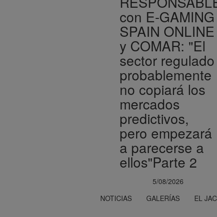
RESPONSABL
con E-GAMING
SPAIN ONLINE
y COMAR: "El
sector regulado
probablemente
no copiará los
mercados
predictivos,
pero empezará
a parecerse a
ellos"Parte 2
5/08/2026
NOTICIAS
GALERÍAS
EL JA