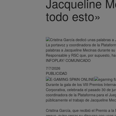
Jacqueline M
todo esto»
La portavoz y coordinadora de la Platafor
palabras a Jacqueline Mecinas durante su 
Responsable y RSC que, por supuesto, ha 
INFOPLAY/ COMUNICADO
7/7/2026
PUBLICIDAD
Durante la gala de los VIII Premios Intern
Corporativa, celebrada el pasado 30 de jun
coordinadora de la Plataforma para el Jue
públicamente el trabajo de Jacqueline Meci
Cristina García, que recibió el Premio a l
aequo, quiso cerrar su discurso con unas p