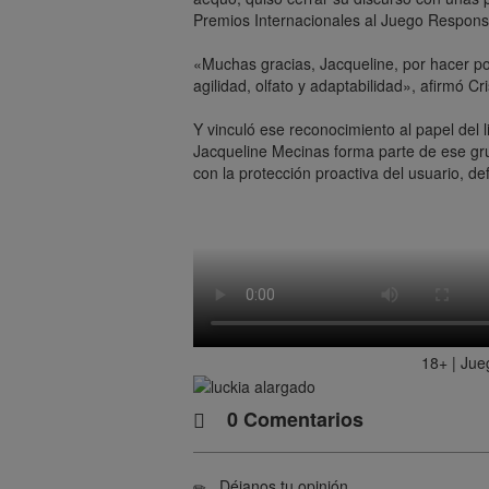
Premios Internacionales al Juego Respons
«Muchas gracias, Jacqueline, por hacer pos
agilidad, olfato y adaptabilidad», afirmó Cr
Y vinculó ese reconocimiento al papel del l
Jacqueline Mecinas forma parte de ese gr
con la protección proactiva del usuario, d
18+ | Jue
0 Comentarios
Déjanos tu opinión